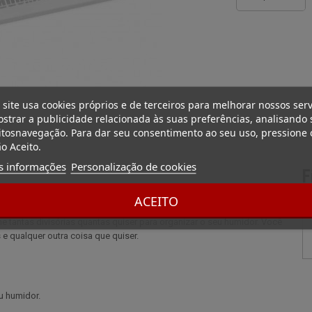
 site usa cookies próprios e de terceiros para melhorar nossos serv
strar a publicidade relacionada às suas preferências, analisando 
tosnavegação. Para dar seu consentimento ao seu uso, pressione 
o Aceito.
s informações
Personalização de cookies
F
ACEITO
ne tantas divisórias quantas quiser para organizar o seu humidor. Você
e qualquer outra coisa que quiser.
u humidor.