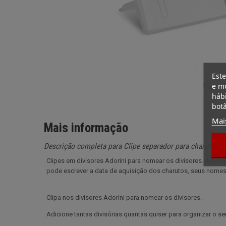
Este
e mo
hábi
botã
Mai
Mais informação
Descrição completa para Clipe separador para charuteira
Clipes em divisores Adorini para nomear os divisores. Adicio
pode escrever a data de aquisição dos charutos, seus nomes 
Clipa nos divisores Adorini para nomear os divisores.
Adicione tantas divisórias quantas quiser para organizar o se