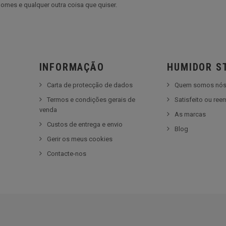
omes e qualquer outra coisa que quiser.
INFORMAÇÃO
HUMIDOR S
Carta de protecção de dados
Quem somos nó
Termos e condições gerais de
Satisfeito ou re
venda
As marcas
Custos de entrega e envio
Blog
Gerir os meus cookies
Contacte-nos