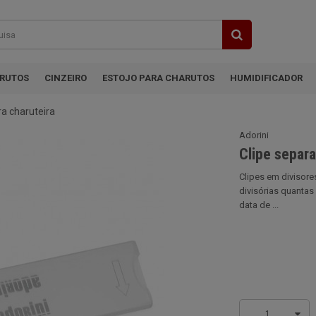
ARUTOS
CINZEIRO
ESTOJO PARA CHARUTOS
HUMIDIFICADOR
ra charuteira
Adorini
Clipe separa
Clipes em divisore
divisórias quantas
data de ...
1