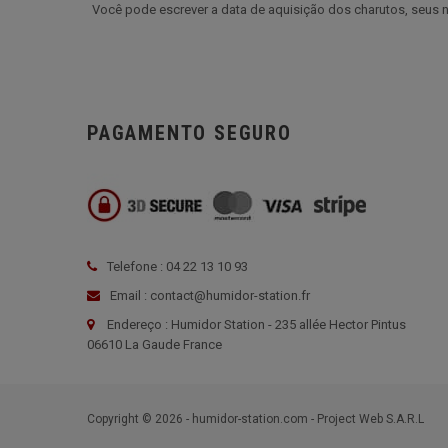
Você pode escrever a data de aquisição dos charutos, seus n
PAGAMENTO SEGURO
Telefone : 04 22 13 10 93
Email : contact@humidor-station.fr
Endereço : Humidor Station - 235 allée Hector Pintus
06610 La Gaude France
Copyright © 2026 - humidor-station.com - Project Web S.A.R.L