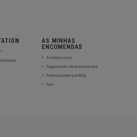
TATION
AS MINHAS
ENCOMENDAS
s?
A minha conta
embolsado
Seguimento de encomendas
Palavra-passe perdida
Sair