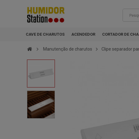
CAVE DE CHARUTOS
ACENDEDOR
CORTADOR DE CH
Manutenção de charutos
Clipe separador pa