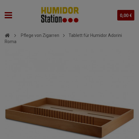
0,00 €
Pflege von Zigarren
Tablett für Humidor Adorini
Roma