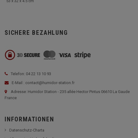
53 x 32 x 4.5 cm
SICHERE BEZAHLUNG
Telefon: 04 22 13 10 93
E-Mail : contact@humidor-station.fr
Adresse: Humidor Station - 235 allée Hector Pintus 06610 La Gaude
France
INFORMATIONEN
Datenschutz-Charta