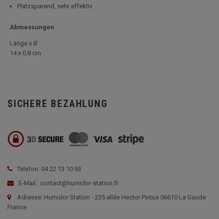
Platzsparend, sehr effektiv
Abmessungen
Länge x Ø
14 x 0.8 cm
SICHERE BEZAHLUNG
Telefon: 04 22 13 10 93
E-Mail : contact@humidor-station.fr
Adresse: Humidor Station - 235 allée Hector Pintus 06610 La Gaude
France