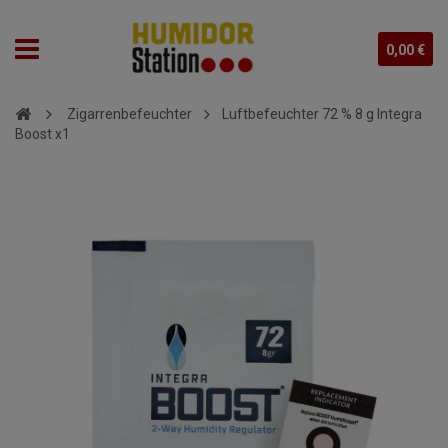
0,00 €
Zigarrenbefeuchter
Luftbefeuchter 72 % 8 g Integra
Boost x1