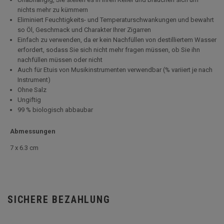
nichts mehr zu kümmern
Eliminiert Feuchtigkeits- und Temperaturschwankungen und bewahrt
so Öl, Geschmack und Charakter Ihrer Zigarren
Einfach zu verwenden, da er kein Nachfüllen von destilliertem Wasser
erfordert, sodass Sie sich nicht mehr fragen müssen, ob Sie ihn
nachfüllen müssen oder nicht
Auch für Etuis von Musikinstrumenten verwendbar (% variiert je nach
Instrument)
Ohne Salz
Ungiftig
99 % biologisch abbaubar
Abmessungen
7 x 6.3 cm
SICHERE BEZAHLUNG