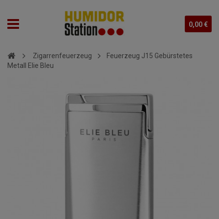
0,00 €
Zigarrenfeuerzeug
Feuerzeug J15 Gebürstetes
Metall Elie Bleu