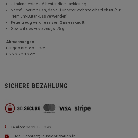
Ultralanglebige UV-beständige Lackierung
Nachfüllbar mit Gas, das auf unserer Website erhältlich ist (nur
Premium-Butan-Gas verwenden)
Feuerzeug wird leer von Gas verkauft
Gewicht des Feuerzeugs: 75 g
Abmessungen
Länge x Breite x Dicke
6.9 x 3.7 x 1.3 cm
SICHERE BEZAHLUNG
Telefon: 04 22 13 10 93
E-Mail : contact@humidor-station.fr