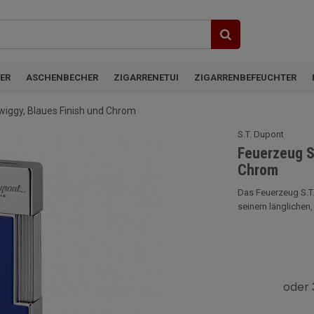
ER
ASCHENBECHER
ZIGARRENETUI
ZIGARRENBEFEUCHTER
wiggy, Blaues Finish und Chrom
S.T. Dupont
Feuerzeug S
Chrom
Das Feuerzeug S.T.
seinem länglichen,