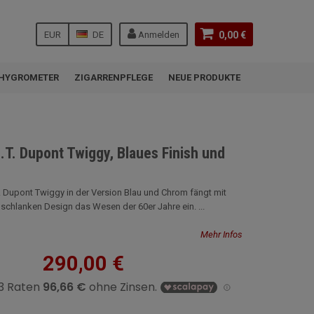
EUR
DE
Anmelden
0,00 €
HYGROMETER
ZIGARRENPFLEGE
NEUE PRODUKTE
.T. Dupont Twiggy, Blaues Finish und
 Dupont Twiggy in der Version Blau und Chrom fängt mit
 schlanken Design das Wesen der 60er Jahre ein. ...
Mehr Infos
290,00 €