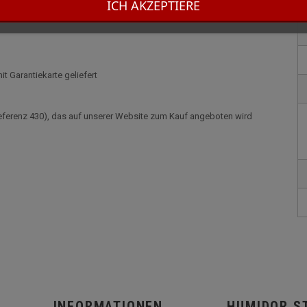
ICH AKZEPTIERE
it Garantiekarte geliefert
Referenz 430), das auf unserer Website zum Kauf angeboten wird
INFORMATIONEN
HUMIDOR S