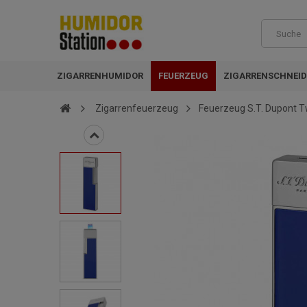
ZIGARRENHUMIDOR
FEUERZEUG
ZIGARRENSCHNEID
Zigarrenfeuerzeug
Feuerzeug S.T. Dupont T