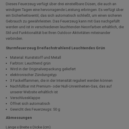
Dieses Feuerzeug verfügt über drei einstellbare Düsen, die auch an
windigen Tagen eine hervorragende Leistung erbringen. Es verfügt über
ein Sicherheitsventil, das sich automatisch schließt, um einen sicheren
Gebrauch zu gewährleisten. Das Feuerzeug kann mit Gas nachgefüllt
werden und ist in verschiedenen leuchtenden Neonfarben erhältlich, die
Stil und Funktionalität bei Ihren Outdoor-Aktivitäten miteinander
verbinden.
Sturmfeuerzeug Dreifachstrahlend Leuchtendes Grün
Material: Kunststoff und Metall
Farbton: Leuchtend grün
Wird in der Originalverpackung geliefert
elektronischer Zündungstyp
3 Fackelflammen, die in der Intensität reguliert werden können
Nachfüllbar mit Premium- oder Null-Unreinheiten-Gas, das auf
unserer Website erhältlich ist
Verschlussklappe
Öffnet sich automatisch
Gewicht des Feuerzeugs: 50 g
Abmessungen
Länge x Breite x Dicke (cm)