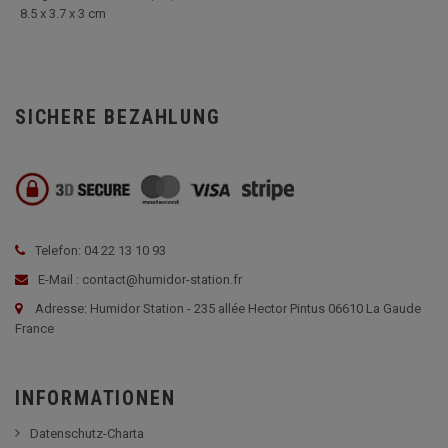
8.5 x 3.7 x 3 cm
SICHERE BEZAHLUNG
Telefon: 04 22 13 10 93
E-Mail : contact@humidor-station.fr
Adresse: Humidor Station - 235 allée Hector Pintus 06610 La Gaude
France
INFORMATIONEN
Datenschutz-Charta