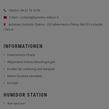
Telefon: 04 22 13 10 93
E-Mail : contact@humidor-station.fr
Adresse: Humidor Station - 235 allée Hector Pintus 06610 La Gaude
France
INFORMATIONEN
Datenschutz-Charta
Allgemeine Verkaufsbedingungen
Kosten für Lieferung und Versand
Meine Cookies verwalten
Kontakt
HUMIDOR STATION
Wer sind wir?