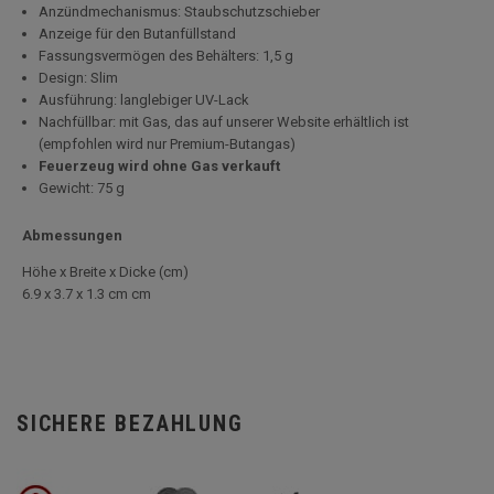
Anzündmechanismus: Staubschutzschieber
Anzeige für den Butanfüllstand
Fassungsvermögen des Behälters: 1,5 g
Design: Slim
Ausführung: langlebiger UV-Lack
Nachfüllbar: mit Gas, das auf unserer Website erhältlich ist
(empfohlen wird nur Premium-Butangas)
Feuerzeug wird ohne Gas verkauft
Gewicht: 75 g
Abmessungen
Höhe x Breite x Dicke (cm)
6.9 x 3.7 x 1.3 cm cm
SICHERE BEZAHLUNG