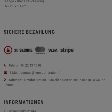
Länge x Breite x Dicke (cm)
6.3 x 5 x 1.4 cm
SICHERE BEZAHLUNG
Telefon: 04 22 13 10 93
E-Mail : contact@humidor-station.fr
Adresse: Humidor Station - 235 allée Hector Pintus 06610 La Gaude
France
INFORMATIONEN
Datenschutz-Charta