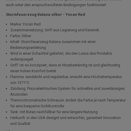
auch unter den anspruchsvollsten Bedingungen funktioniert
Sturmfeuerzeug Katana silber - Yocan Red
Marke: Yocan Red
Zusammensetzung: Griff aus Legierung und Keramik.
Farbe: Silber
Inhalt: Sturmfeuerzeug Katana zusammen mit einer
Bedienungsanleitung
Wird in einer Schachtel geliefert, die den Luxus des Produkts
widerspiegelt
Griff: ist so konzipiert, dass er hitzebeständig ist und gleichzeitig
einen hohen Komfort bietet
Flamme: winddicht und regulierbar, erreicht eine Höchsttemperatur
von 1371°C
Zündung: Piezoelektrisches System für schnelles und zuverlässiges
Anzünden
Thermochromatische Schnauze: ändert die Farbe je nach Temperatur
für eine bequeme Sichtkontrolle
Tank: mit Butan nachfüllbar für eine längere Nutzung
Herkunft: in den USA designt und entworfen, garantiert Innovation
und Qualität