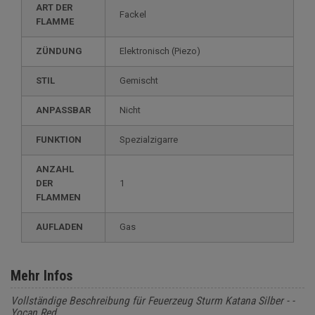
ART DER
Fackel
FLAMME
ZÜNDUNG
elektronisch (Piezo)
STIL
gemischt
ANPASSBAR
nicht
FUNKTION
spezialzigarre
ANZAHL
DER
1
FLAMMEN
AUFLADEN
gas
Mehr Infos
Vollständige Beschreibung für Feuerzeug Sturm Katana Silber - -
Yocan Red