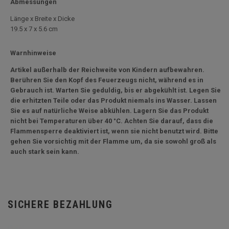
Abmessungen
Länge x Breite x Dicke
19.5 x 7 x 5.6 cm
Warnhinweise
Artikel außerhalb der Reichweite von Kindern aufbewahren.
Berühren Sie den Kopf des Feuerzeugs nicht, während es in
Gebrauch ist. Warten Sie geduldig, bis er abgekühlt ist. Legen Sie
die erhitzten Teile oder das Produkt niemals ins Wasser. Lassen
Sie es auf natürliche Weise abkühlen. Lagern Sie das Produkt
nicht bei Temperaturen über 40 °C. Achten Sie darauf, dass die
Flammensperre deaktiviert ist, wenn sie nicht benutzt wird. Bitte
gehen Sie vorsichtig mit der Flamme um, da sie sowohl groß als
auch stark sein kann.
SICHERE BEZAHLUNG