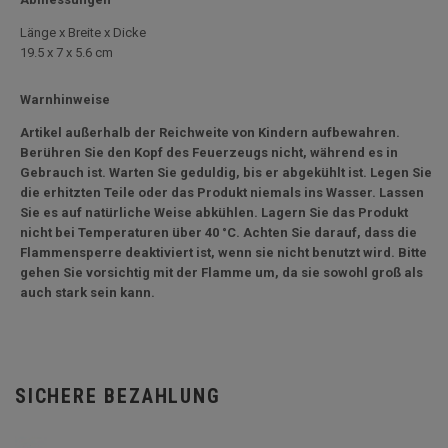
Länge x Breite x Dicke
19.5 x 7 x 5.6 cm
Warnhinweise
Artikel außerhalb der Reichweite von Kindern aufbewahren.
Berühren Sie den Kopf des Feuerzeugs nicht, während es in
Gebrauch ist. Warten Sie geduldig, bis er abgekühlt ist. Legen Sie
die erhitzten Teile oder das Produkt niemals ins Wasser. Lassen
Sie es auf natürliche Weise abkühlen. Lagern Sie das Produkt
nicht bei Temperaturen über 40 °C. Achten Sie darauf, dass die
Flammensperre deaktiviert ist, wenn sie nicht benutzt wird. Bitte
gehen Sie vorsichtig mit der Flamme um, da sie sowohl groß als
auch stark sein kann.
SICHERE BEZAHLUNG