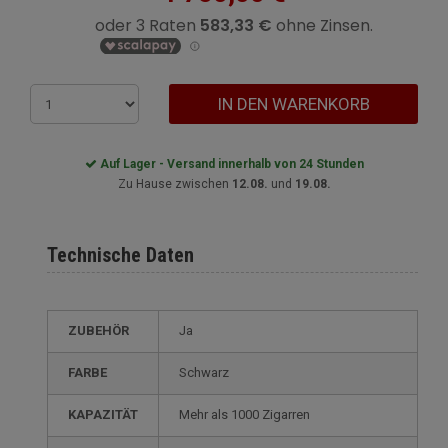
IN DEN WARENKORB
Auf Lager - Versand innerhalb von 24 Stunden
Zu Hause zwischen
12.08.
und
19.08.
Technische Daten
ZUBEHÖR
Ja
FARBE
Schwarz
KAPAZITÄT
mehr als 1000 Zigarren