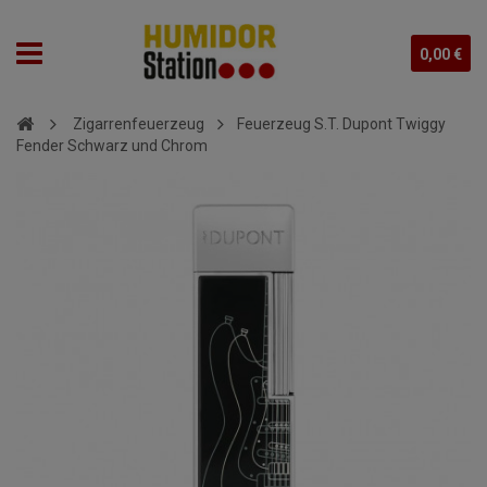
0,00 €
Zigarrenfeuerzeug
Feuerzeug S.T. Dupont Twiggy
Fender Schwarz und Chrom