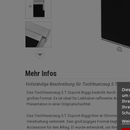
Mehr Infos
Vollständige Beschreibung für Tischfeuerzeug S.T. Dup
Dies
Das Tischfeuerzeug S.T. Dupont Biggy besticht durch sein el
um 
großes Format. Es ist ideal für Liebhaber raffinierter Access
Ihre
Präsentation in einer Originalschachtel.
Ihre
Scha
Das Tischfeuerzeug S.T. Dupont Biggy Noir et Chrome verkörp
Wei
Verarbeitung verbindet. Sein großzügiges Format liegt gut i
Accessoire für den Alltag. Er wurde entwickelt, um Ihren Tisc