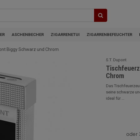
ER
ASCHENBECHER
ZIGARRENETUI
ZIGARRENBEFEUCHTER
pont Biggy Schwarz und Chrom
S.T. Dupont
Tischfeuerz
Chrom
Das Tischfeuerzeug
seine schwarze und
ideal für ...