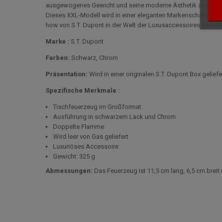
ausgewogenes Gewicht und seine moderne Ästhetik aus, die 
Dieses XXL-Modell wird in einer eleganten Markenschatulle g
how von S.T. Dupont in der Welt der Luxusaccessoires perfekt
Marke :
S.T. Dupont
Farben:
Schwarz, Chrom
Präsentation:
Wird in einer originalen S.T. Dupont Box geliefe
Spezifische Merkmale :
Tischfeuerzeug im Großformat
Ausführung in schwarzem Lack und Chrom
Doppelte Flamme
Wird leer von Gas geliefert
Luxuriöses Accessoire
Gewicht: 325 g
Abmessungen:
Das Feuerzeug ist 11,5 cm lang, 6,5 cm breit