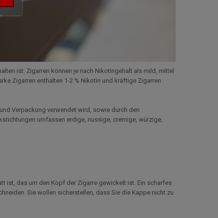
alten ist. Zigarren können je nach Nikotingehalt als mild, mittel
arke Zigarren enthalten 1-2 % Nikotin und kräftige Zigarren
g und Verpackung verwendet wird, sowie durch den
ksrichtungen umfassen erdige, nussige, cremige, würzige,
 ist, das um den Kopf der Zigarre gewickelt ist. Ein scharfes
hneiden. Sie wollen sicherstellen, dass Sie die Kappe nicht zu