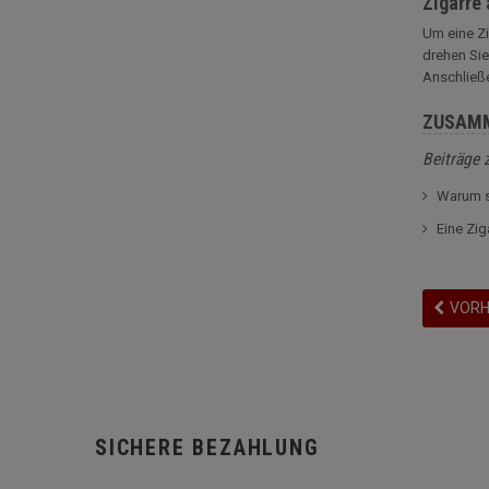
Zigarre
Um eine Zi
drehen Sie
Anschließe
ZUSAM
Beiträge 
Warum s
Eine Zig
VORH
SICHERE BEZAHLUNG