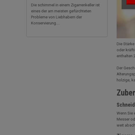
Die schimmel in einem Zigarrenkeller ist
eines der am meisten gefürchteten
Probleme von Liebhabern der
Konservierung....
Die Stärke
oder kräft
enthalten 
Der Geschm
Alterungsp
holzige, k
Zuber
Schneide
Wenn Sie e
Messer ode
weit absch