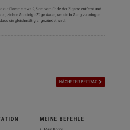
ie die Flamme etwa 2,5 cm vom Ende der Zigarre entfernt und
en, ziehen Sie einige Züge daran, um sie in Gang zu bringen.
 dass sie gleichmäßig angezündet wird.
NÄCHSTER BEITRAG
TATION
MEINE BEFEHLE
Mein Konto