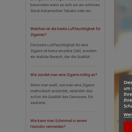
besonders wenn es sich um ein schönes
Stück kubanischen Tabaks oder ein...
Welches ist die beste Luftfeuchtigkeit für
Zigarren?
Die beste Luftfeuchtigkeit für eine
Zigarre ist keine einzelne Zahl, sondern
ein stabiler Bereich, der die Qualität...
Wie zündet man eine Zigarre richtig an?
Dies
Wenn man weiß, wie man eine Zigarre
um 
methodisch anzündet, verändert das
Ihre
sofort die Qualität des Genusses. Ein
Ihre
sauberer...
Scha
Wei
Wie kann man Schimmel in einem
Humidor vermeiden?