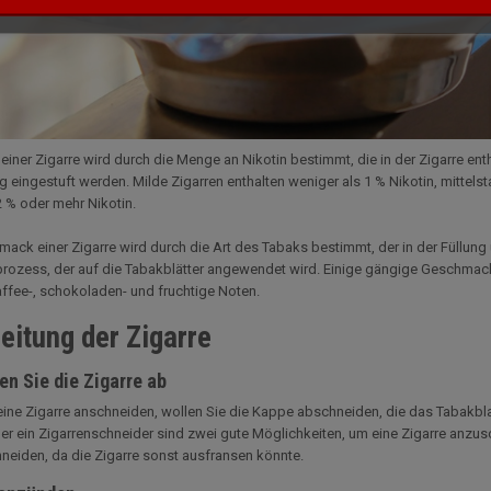
 einer Zigarre wird durch die Menge an Nikotin bestimmt, die in der Zigarre enth
ig eingestuft werden. Milde Zigarren enthalten weniger als 1 % Nikotin, mittelst
2 % oder mehr Nikotin.
ack einer Zigarre wird durch die Art des Tabaks bestimmt, der in der Füllun
rozess, der auf die Tabakblätter angewendet wird. Einige gängige Geschmac
affee-, schokoladen- und fruchtige Noten.
eitung der Zigarre
n Sie die Zigarre ab
ine Zigarre anschneiden, wollen Sie die Kappe abschneiden, die das Tabakblatt
r ein Zigarrenschneider sind zwei gute Möglichkeiten, um eine Zigarre anzusc
neiden, da die Zigarre sonst ausfransen könnte.