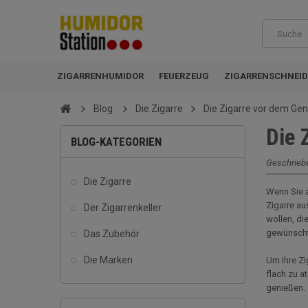
ZIGARRENHUMIDOR
FEUERZEUG
ZIGARRENSCHNEID
Blog
Die Zigarre
Die Zigarre vor dem Gen
Die 
BLOG-KATEGORIEN
Geschrieb
Die Zigarre
Wenn Sie a
Zigarre au
Der Zigarrenkeller
wollen, di
gewünschte
Das Zubehör
Die Marken
Um Ihre Zi
flach zu a
genießen.