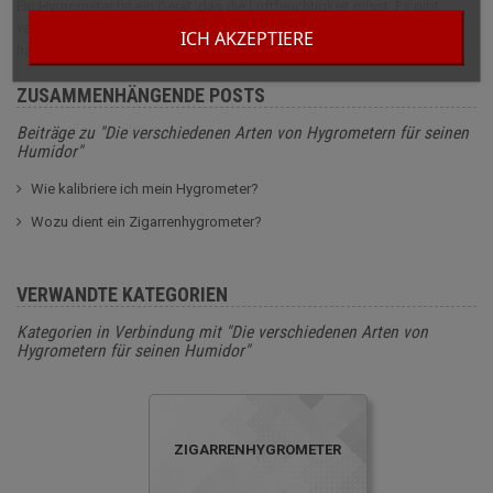
Ein Hygrometer ist ein Gerät, das die Luftfeuchtigkeit misst. Es gibt
verschiedene Arten von Hygrometern, die alle ihre Vor- und Nachteile
ICH AKZEPTIERE
haben.
ZUSAMMENHÄNGENDE POSTS
Beiträge zu "Die verschiedenen Arten von Hygrometern für seinen
Humidor"
Wie kalibriere ich mein Hygrometer?
Wozu dient ein Zigarrenhygrometer?
VERWANDTE KATEGORIEN
Kategorien in Verbindung mit "Die verschiedenen Arten von
Hygrometern für seinen Humidor"
ZIGARRENHYGROMETER