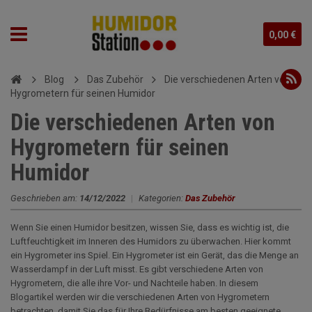
0,00 €
Blog
Das Zubehör
Die verschiedenen Arten von
Hygrometern für seinen Humidor
Die verschiedenen Arten von
Hygrometern für seinen
Humidor
Geschrieben am:
14/12/2022
|
Kategorien:
Das Zubehör
Wenn Sie einen Humidor besitzen, wissen Sie, dass es wichtig ist, die
Luftfeuchtigkeit im Inneren des Humidors zu überwachen. Hier kommt
ein Hygrometer ins Spiel. Ein Hygrometer ist ein Gerät, das die Menge an
Wasserdampf in der Luft misst. Es gibt verschiedene Arten von
Hygrometern, die alle ihre Vor- und Nachteile haben. In diesem
Blogartikel werden wir die verschiedenen Arten von Hygrometern
betrachten, damit Sie das für Ihre Bedürfnisse am besten geeignete