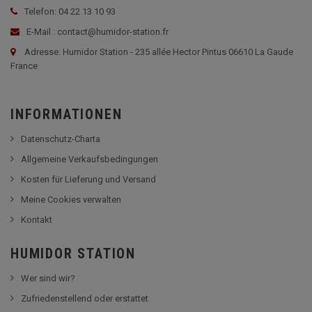
Telefon: 04 22 13 10 93
E-Mail : contact@humidor-station.fr
Adresse: Humidor Station - 235 allée Hector Pintus 06610 La Gaude
France
INFORMATIONEN
Datenschutz-Charta
Allgemeine Verkaufsbedingungen
Kosten für Lieferung und Versand
Meine Cookies verwalten
Kontakt
HUMIDOR STATION
Wer sind wir?
Zufriedenstellend oder erstattet