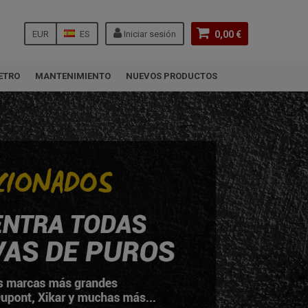
EUR
ES
Iniciar sesión
0,00 €
ETRO
MANTENIMIENTO
NUEVOS PRODUCTOS