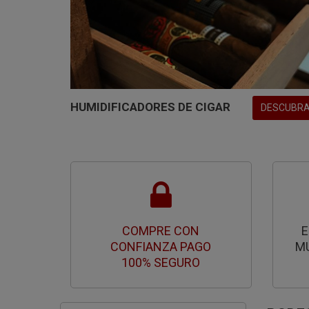
HUMIDIFICADORES DE CIGAR
DESCUBR
COMPRE CON
E
CONFIANZA PAGO
M
100% SEGURO
BODE
NOTICIAS