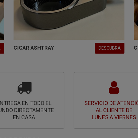
CIGAR ASHTRAY
C
A
DESCUBRA
NTREGA EN TODO EL
SERVICIO DE ATENCI
UNDO DIRECTAMENTE
AL CLIENTE DE
EN CASA
LUNES A VIERNES
GA DE PUROS
Ver más