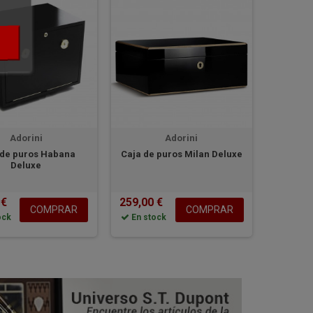
Adorini
Adorini
 de puros Habana
Caja de puros Milan Deluxe
Deluxe
 €
259,00 €
COMPRAR
COMPRAR
ock
En stock