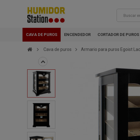
CAVA DE PUROS
ENCENDEDOR
CORTADOR DE PUROS
Cava de puros
Armario para puros Egoist La