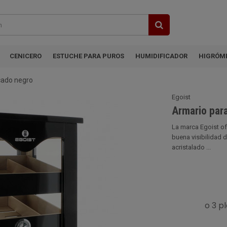
CENICERO
ESTUCHE PARA PUROS
HUMIDIFICADOR
HIGRÓM
cado negro
Egoist
Armario par
La marca Egoist o
buena visibilidad 
acristalado ...