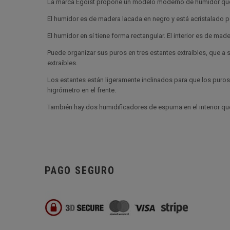
La marca Egoist propone un modelo moderno de humidor que 
El humidor es de madera lacada en negro y está acristalado p
El humidor en sí tiene forma rectangular. El interior es de ma
Puede organizar sus puros en tres estantes extraíbles, que a
extraíbles.
Los estantes están ligeramente inclinados para que los puros 
higrómetro en el frente.
También hay dos humidificadores de espuma en el interior que 
PAGO SEGURO