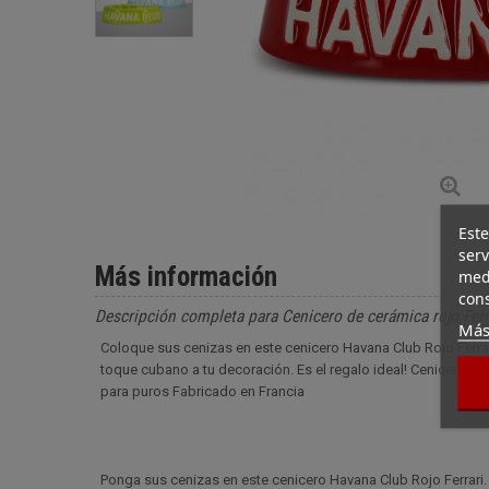
Este
serv
Más información
medi
cons
Descripción completa para Cenicero de cerámica rojo Ferr
Más
Coloque sus cenizas en este cenicero Havana Club Rojo Ferrar
toque cubano a tu decoración. Es el regalo ideal! Cenicero pa
para puros Fabricado en Francia
Ponga sus cenizas en este cenicero Havana Club Rojo Ferrari.