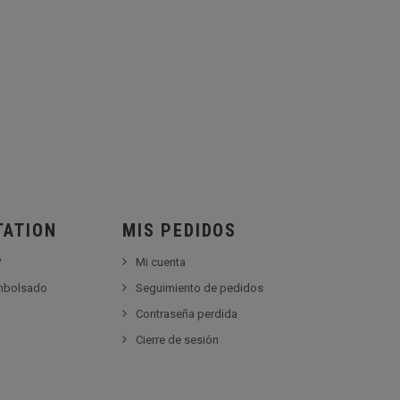
TATION
MIS PEDIDOS
?
Mi cuenta
embolsado
Seguimiento de pedidos
Contraseña perdida
Cierre de sesión