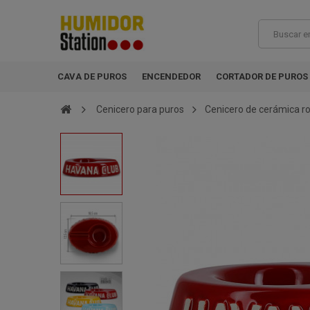
CAVA DE PUROS
ENCENDEDOR
CORTADOR DE PUROS
Cenicero para puros
Cenicero de cerámica roj