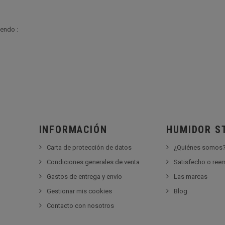
yendo :
INFORMACIÓN
HUMIDOR S
Carta de protección de datos
¿Quiénes somos
Condiciones generales de venta
Satisfecho o re
Gastos de entrega y envío
Las marcas
Gestionar mis cookies
Blog
Contacto con nosotros