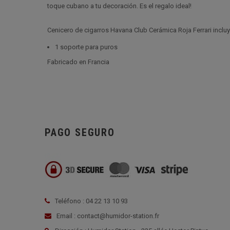
toque cubano a tu decoración. Es el regalo ideal!
Cenicero de cigarros Havana Club Cerámica Roja Ferrari inclu
1 soporte para puros
Fabricado en Francia
PAGO SEGURO
Teléfono : 04 22 13 10 93
Email : contact@humidor-station.fr