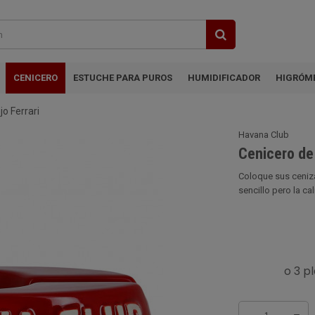
CENICERO
ESTUCHE PARA PUROS
HUMIDIFICADOR
HIGRÓM
o Ferrari
Havana Club
Cenicero de 
Coloque sus ceniza
sencillo pero la c