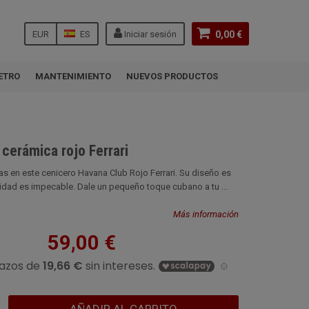
EUR
ES
Iniciar sesión
0,00 €
ETRO
MANTENIMIENTO
NUEVOS PRODUCTOS
cerámica rojo Ferrari
s en este cenicero Havana Club Rojo Ferrari. Su diseño es
alidad es impecable. Dale un pequeño toque cubano a tu ...
Más información
59,00 €