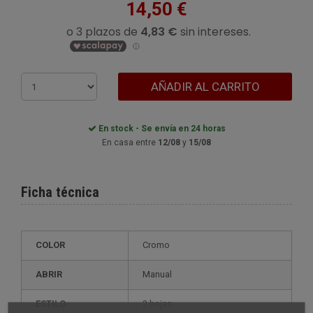
14,50 €
AÑADIR AL CARRITO
En stock - Se envía en 24 horas
En casa entre
12/08
y
15/08
Ficha técnica
COLOR
Cromo
ABRIR
Manual
ESTILO
2 hojas