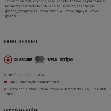
Fabricado en metal cromado, es muy sólido. Además, se puede meter
fácilmente en un bolsillo o en un bolso. De hecho, es ligero (97
gramos) y pequeño (9,9 cm de ancho, 4,8 cm de largo y 0,5 cm de
grosor).
PAGO SEGURO
Teléfono : 04 22 13 10 93
Email : contact@humidor-station.fr
Dirección : Humidor Station - 235 allée Hector Pintus 06610 La Gaude
France