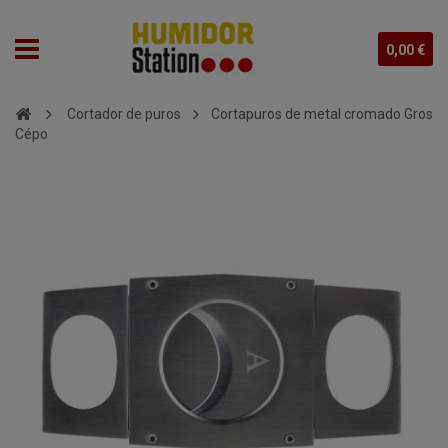
0,00 €
Cortador de puros
Cortapuros de metal cromado Gros
Cépo