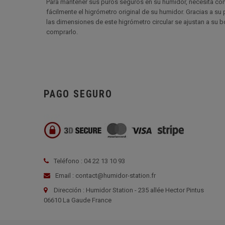
Para mantener sus puros seguros en su humidor, necesita contr
fácilmente el higrómetro original de su humidor. Gracias a su
las dimensiones de este higrómetro circular se ajustan a su 
comprarlo.
PAGO SEGURO
Teléfono : 04 22 13 10 93
Email : contact@humidor-station.fr
Dirección : Humidor Station - 235 allée Hector Pintus
06610 La Gaude France