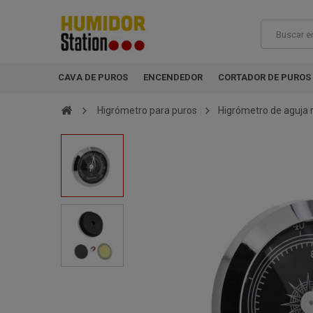
CAVA DE PUROS
ENCENDEDOR
CORTADOR DE PUROS
Higrómetro para puros
Higrómetro de aguja