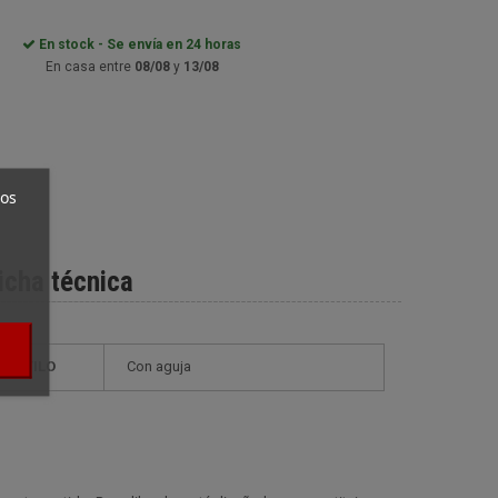
En stock - Se envía en 24 horas
En casa entre
08/08
y
13/08
ros
icha técnica
ESTILO
con aguja