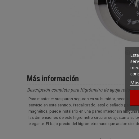
Este
serv
medi
cons
Más información
Más
Descripción completa para Higrómetro de aguja redondo
Para mantener sus puros seguros en su humidor, necesita cont
servicio en este sentido. Precalibrado, está diseñado para sus
magnética, puede instalarlo en una pared interior sin ningun
las dimensiones de este higrómetro circular se ajustan a su b
elegante. El bajo precio del higrómetro hace que acabe siend