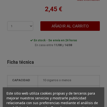
2,45 €
AÑADIR AL CARRITO
En stock - Se envía en 24 horas
En casa entre
11/08
y
14/08
Ficha técnica
CAPACIDAD
10 cigarros o menos
ESTILO
bolsa
Este sitio web utiliza cookies propias y de terceros para
mejorar nuestros servicios y mostrarle publicidad
ELECTRÓNICA
no
relacionada con sus preferencias mediante el análisis de