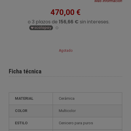
Más información
470,00 €
Agotado
Ficha técnica
MATERIAL
Cerámica
COLOR
Multicolor
ESTILO
cenicero para puros