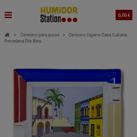
0,00 €
Cenicero para puros
Cenicero Cigarro Casa Cubana
Porcelana Elie Bleu