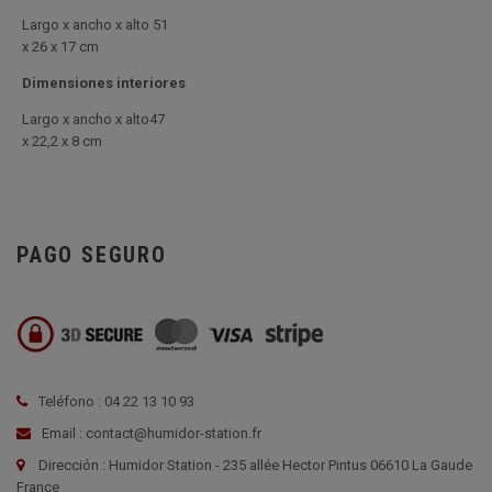
Largo x ancho x alto 51
x 26 x 17 cm
Dimensiones interiores
Largo x ancho x alto47
x 22,2 x 8 cm
PAGO SEGURO
Teléfono : 04 22 13 10 93
Email : contact@humidor-station.fr
Dirección : Humidor Station - 235 allée Hector Pintus 06610 La Gaude
France