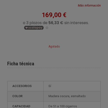
Más información
169,00 €
Agotado
Ficha técnica
ACCESORIOS
Sí
COLOR
madera oscura, esmaltado
CAPACIDAD
de 51 a 100 cigarros