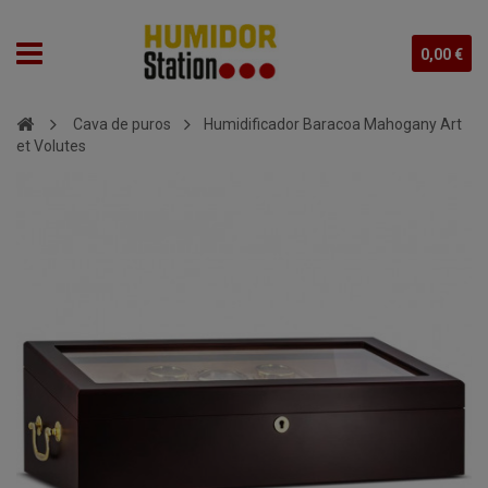
0,00 €
Cava de puros
Humidificador Baracoa Mahogany Art
et Volutes