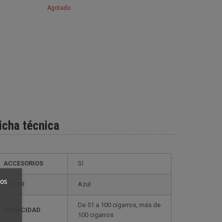
Agotado
icha técnica
ACCESORIOS
Sí
ros
COLOR
Azul
de 51 a 100 cigarros, más de
CAPACIDAD
100 cigarros