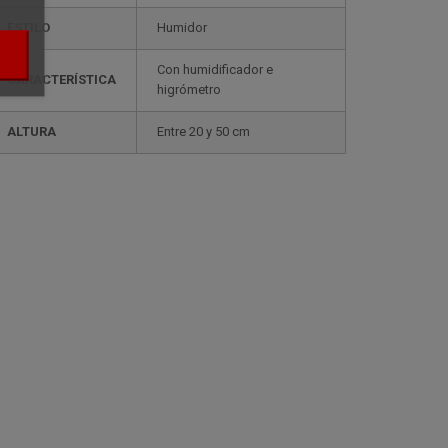
ESTILO
humidor
con humidificador e
CARACTERÍSTICA
higrómetro
ALTURA
entre 20 y 50 cm