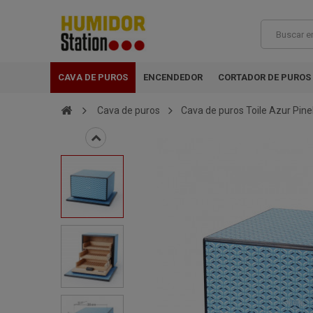
CAVA DE PUROS
ENCENDEDOR
CORTADOR DE PUROS
Cava de puros
Cava de puros Toile Azur Pinel