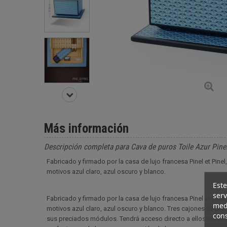
Más información
Descripción completa para Cava de puros Toile Azur Pinel
Fabricado y firmado por la casa de lujo francesa Pinel et Pine
motivos azul claro, azul oscuro y blanco.
Este
serv
Fabricado y firmado por la casa de lujo francesa Pinel et Pine
medi
motivos azul claro, azul oscuro y blanco. Tres cajones se pre
cons
sus preciados módulos. Tendrá acceso directo a ellos sin te