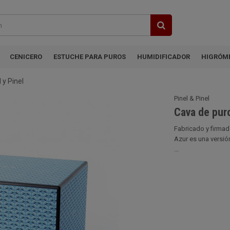
CENICERO
ESTUCHE PARA PUROS
HUMIDIFICADOR
HIGRÓM
 y Pinel
Pinel & Pinel
Cava de puro
Fabricado y firmado
Azur es una versió
...