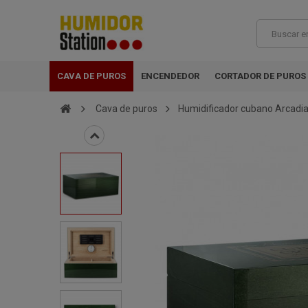
CAVA DE PUROS
ENCENDEDOR
CORTADOR DE PUROS
Cava de puros
Humidificador cubano Arcadi