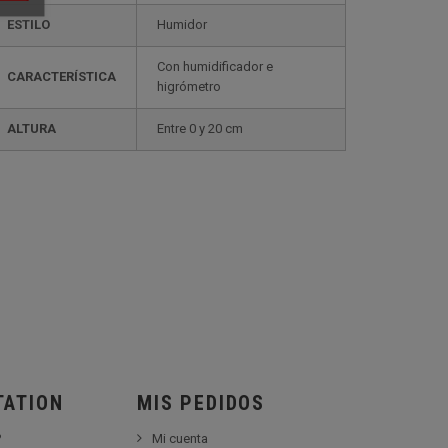
ESTILO
humidor
con humidificador e
CARACTERÍSTICA
higrómetro
ALTURA
entre 0 y 20 cm
TATION
MIS PEDIDOS
?
Mi cuenta