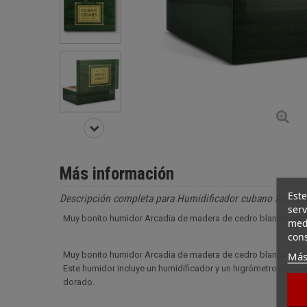
Más información
Este
Descripción completa para Humidificador cubano Arcadi
serv
Muy bonito humidor Arcadia de madera de cedro blanco para e
medi
cons
Más
Muy bonito humidor Arcadia de madera de cedro blanco para e
Este humidor incluye un humidificador y un higrómetro con agu
dorado.