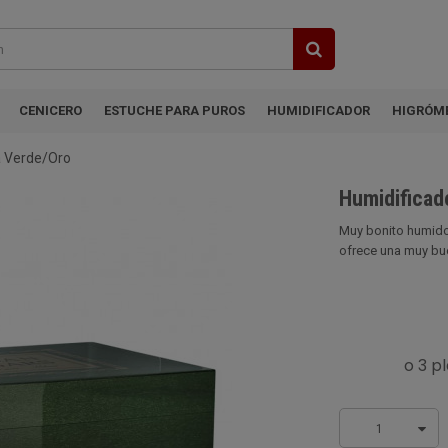
CENICERO
ESTUCHE PARA PUROS
HUMIDIFICADOR
HIGRÓM
a Verde/Oro
Humidificad
Muy bonito humidor
ofrece una muy bue
1