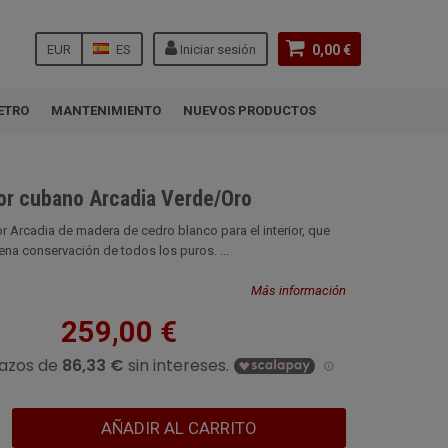
EUR
ES
Iniciar sesión
0,00 €
ETRO
MANTENIMIENTO
NUEVOS PRODUCTOS
or cubano Arcadia Verde/Oro
 Arcadia de madera de cedro blanco para el interior, que
na conservación de todos los puros. ...
Más información
259,00 €
AÑADIR AL CARRITO