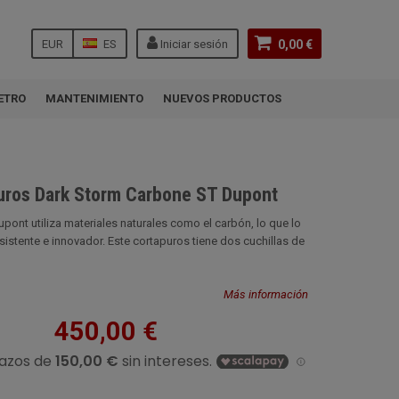
EUR
ES
Iniciar sesión
0,00 €
ETRO
MANTENIMIENTO
NUEVOS PRODUCTOS
uros Dark Storm Carbone ST Dupont
pont utiliza materiales naturales como el carbón, lo que lo
sistente e innovador. Este cortapuros tiene dos cuchillas de
Más información
450,00 €