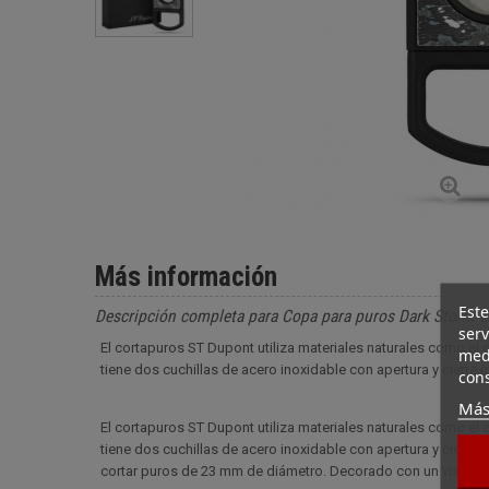
Más información
Este
Descripción completa para Copa para puros Dark Storm 
serv
El cortapuros ST Dupont utiliza materiales naturales como el c
medi
tiene dos cuchillas de acero inoxidable con apertura y cierre 
cons
Más
El cortapuros ST Dupont utiliza materiales naturales como el c
tiene dos cuchillas de acero inoxidable con apertura y cierr
cortar puros de 23 mm de diámetro. Decorado con un visual d