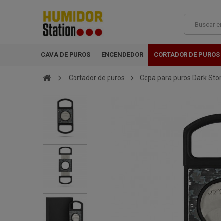
CAVA DE PUROS
ENCENDEDOR
CORTADOR DE PUROS
Cortador de puros
Copa para puros Dark St