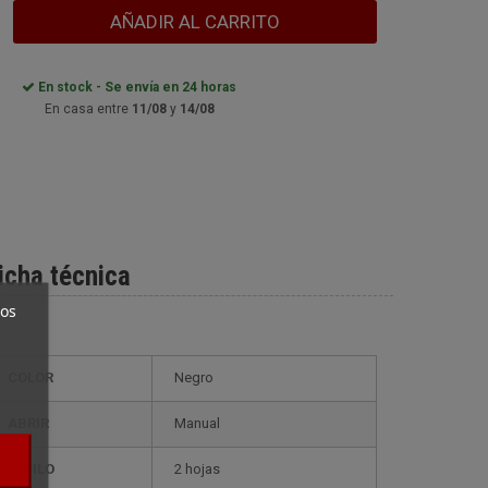
AÑADIR AL CARRITO
En stock - Se envía en 24 horas
En casa entre
11/08
y
14/08
icha técnica
ros
COLOR
Negro
ABRIR
Manual
ESTILO
2 hojas