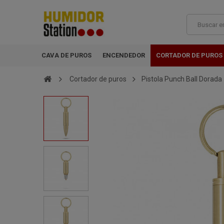
CAVA DE PUROS
ENCENDEDOR
CORTADOR DE PUROS
Cortador de puros
Pistola Punch Ball Dorada