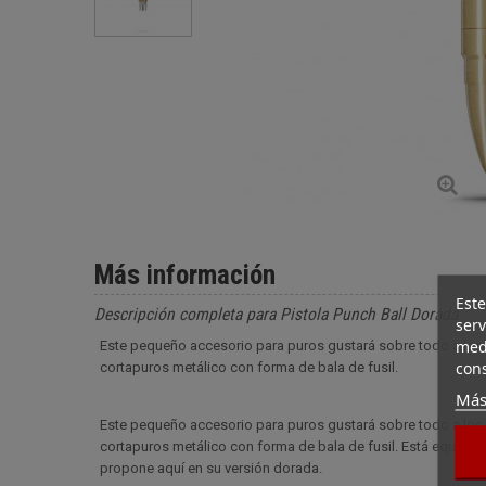
Más información
Este
Descripción completa para Pistola Punch Ball Dorada
serv
medi
Este pequeño accesorio para puros gustará sobre todo a los 
cons
cortapuros metálico con forma de bala de fusil.
Más
Este pequeño accesorio para puros gustará sobre todo a los 
cortapuros metálico con forma de bala de fusil. Está equipado
propone aquí en su versión dorada.