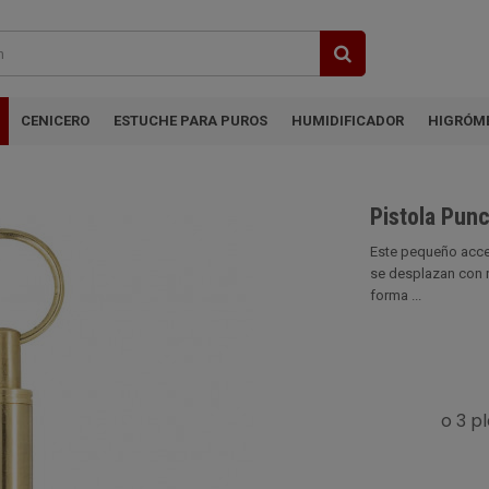
CENICERO
ESTUCHE PARA PUROS
HUMIDIFICADOR
HIGRÓM
Pistola Punc
Este pequeño acce
se desplazan con r
forma ...