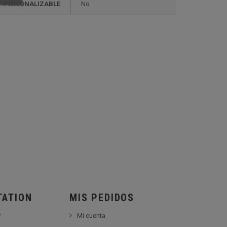
PERSONALIZABLE
no
TATION
MIS PEDIDOS
?
Mi cuenta