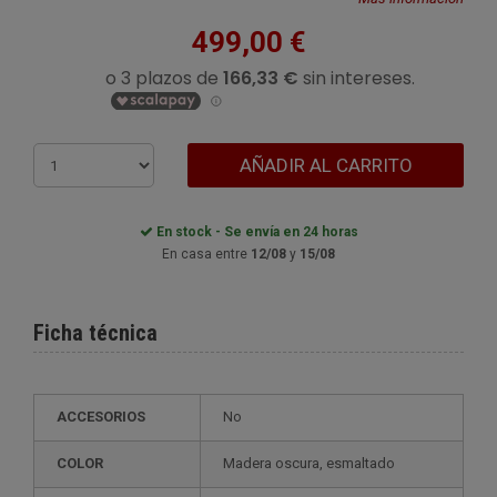
499,00 €
AÑADIR AL CARRITO
En stock - Se envía en 24 horas
En casa entre
12/08
y
15/08
Ficha técnica
ACCESORIOS
No
COLOR
madera oscura, esmaltado