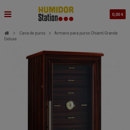
0,00 €
Cava de puros
Armario para puros Chianti Grande
Deluxe