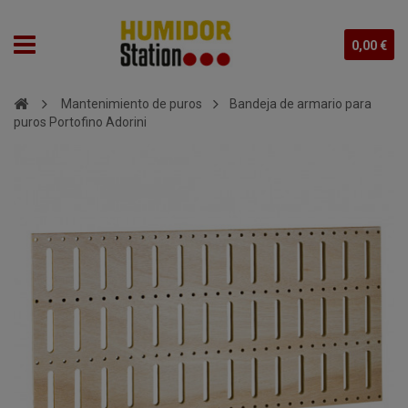
0,00 €
Mantenimiento de puros
Bandeja de armario para
puros Portofino Adorini