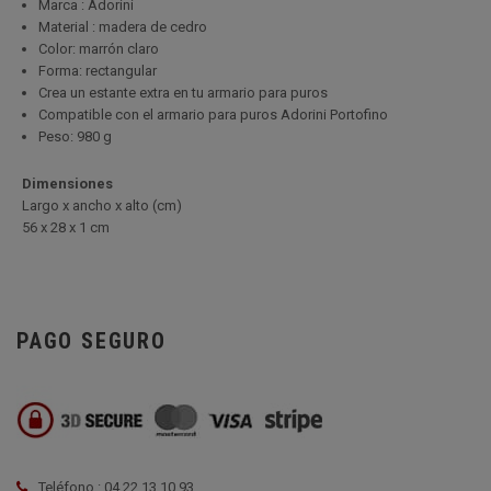
Marca : Adorini
Material : madera de cedro
Color: marrón claro
Forma: rectangular
Crea un estante extra en tu armario para puros
Compatible con el armario para puros Adorini Portofino
Peso: 980 g
Dimensiones
Largo x ancho x alto (cm
)
56 x 28 x 1 cm
PAGO SEGURO
Teléfono : 04 22 13 10 93