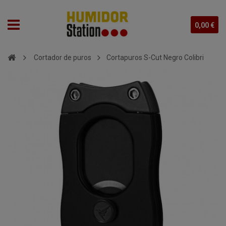
0,00 €
Cortador de puros
Cortapuros S-Cut Negro Colibri