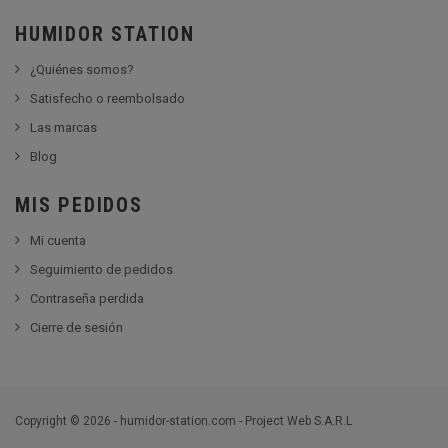
HUMIDOR STATION
¿Quiénes somos?
Satisfecho o reembolsado
Las marcas
Blog
MIS PEDIDOS
Mi cuenta
Seguimiento de pedidos
Contraseña perdida
Cierre de sesión
Copyright © 2026 - humidor-station.com - Project Web S.A.R.L