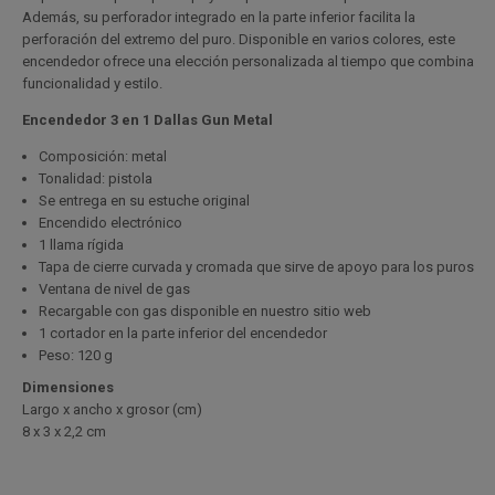
Además, su perforador integrado en la parte inferior facilita la
perforación del extremo del puro. Disponible en varios colores, este
encendedor ofrece una elección personalizada al tiempo que combina
funcionalidad y estilo.
Encendedor 3 en 1 Dallas Gun Metal
Composición: metal
Tonalidad: pistola
Se entrega en su estuche original
Encendido electrónico
1 llama rígida
Tapa de cierre curvada y cromada que sirve de apoyo para los puros
Ventana de nivel de gas
Recargable con gas disponible en nuestro sitio web
1 cortador en la parte inferior del encendedor
Peso: 120 g
Dimensiones
Largo x ancho x grosor (cm)
8 x 3 x 2,2 cm