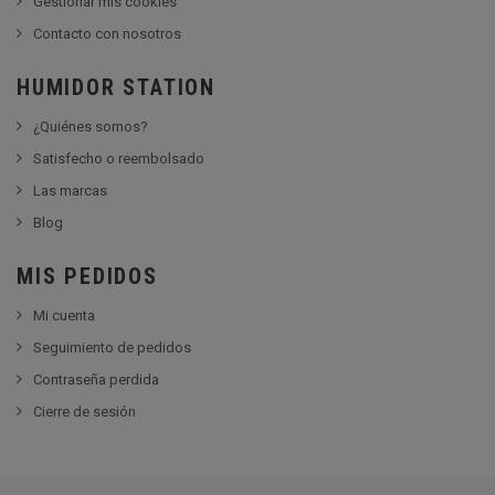
Gestionar mis cookies
Contacto con nosotros
HUMIDOR STATION
¿Quiénes somos?
Satisfecho o reembolsado
Las marcas
Blog
MIS PEDIDOS
Mi cuenta
Seguimiento de pedidos
Contraseña perdida
Cierre de sesión