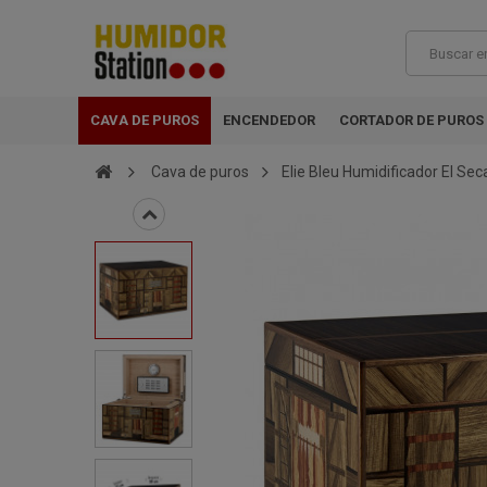
CAVA DE PUROS
ENCENDEDOR
CORTADOR DE PUROS
Cava de puros
Elie Bleu Humidificador El Se