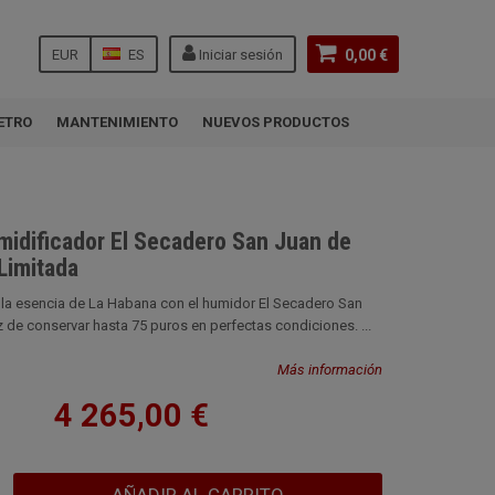
EUR
ES
Iniciar sesión
0,00 €
ETRO
MANTENIMIENTO
NUEVOS PRODUCTOS
umidificador El Secadero San Juan de
Limitada
 la esencia de La Habana con el humidor El Secadero San
 de conservar hasta 75 puros en perfectas condiciones. ...
Más información
4 265,00 €