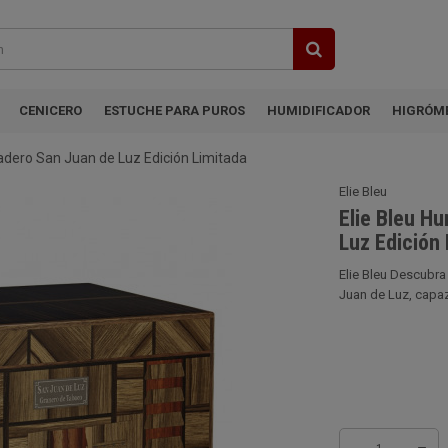
CENICERO
ESTUCHE PARA PUROS
HUMIDIFICADOR
HIGRÓM
cadero San Juan de Luz Edición Limitada
Elie Bleu
Elie Bleu H
Luz Edición 
Elie Bleu Descubra
Juan de Luz, capaz