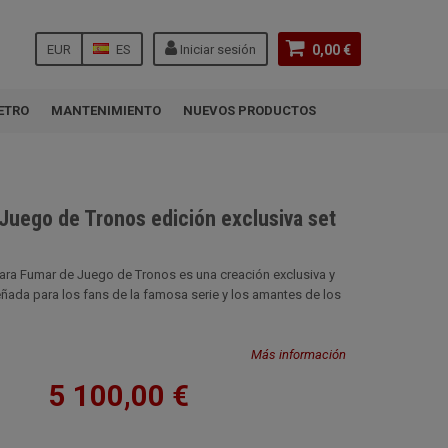
EUR
ES
Iniciar sesión
0,00 €
ETRO
MANTENIMIENTO
NUEVOS PRODUCTOS
Juego de Tronos edición exclusiva set
 para Fumar de Juego de Tronos es una creación exclusiva y
ñada para los fans de la famosa serie y los amantes de los
Más información
5 100,00 €