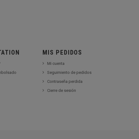
TATION
MIS PEDIDOS
?
Mi cuenta
embolsado
Seguimiento de pedidos
Contraseña perdida
Cierre de sesión