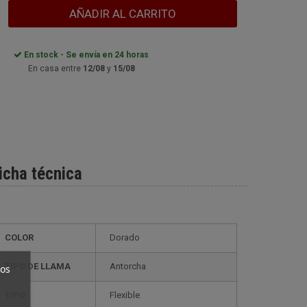
AÑADIR AL CARRITO
En stock - Se envía en 24 horas
En casa entre
12/08
y
15/08
icha técnica
COLOR
Dorado
TIPO DE LLAMA
Antorcha
ros
TIPO
flexible