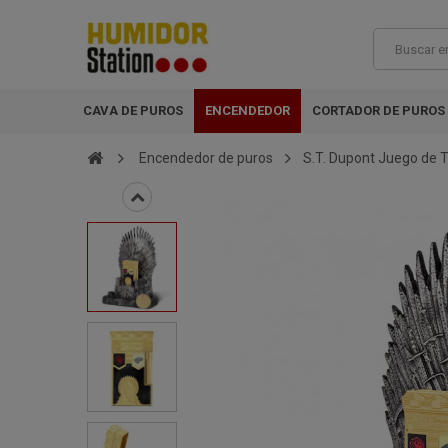
CAVA DE PUROS
ENCENDEDOR
CORTADOR DE PUROS
Encendedor de puros
S.T. Dupont Juego de T