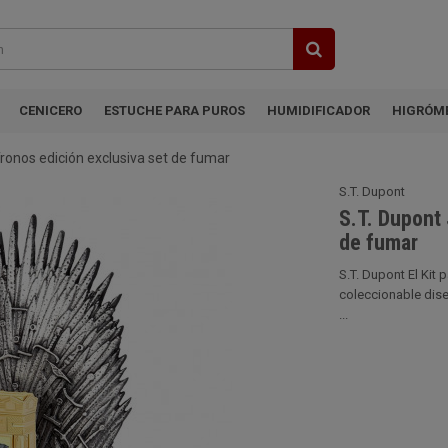
CENICERO
ESTUCHE PARA PUROS
HUMIDIFICADOR
HIGRÓM
ronos edición exclusiva set de fumar
S.T. Dupont
S.T. Dupont 
de fumar
S.T. Dupont El Kit
coleccionable dise
...