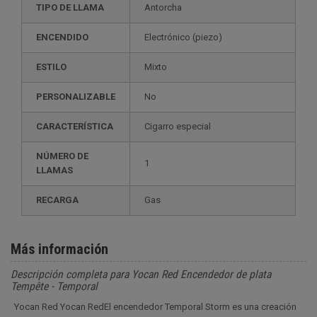
TIPO DE LLAMA
Antorcha
ENCENDIDO
electrónico (piezo)
ESTILO
mixto
PERSONALIZABLE
no
CARACTERÍSTICA
cigarro especial
NÚMERO DE
1
LLAMAS
RECARGA
gas
Más información
Descripción completa para Yocan Red Encendedor de plata
Tempête - Temporal
Yocan Red Yocan RedEl encendedor Temporal Storm es una creación