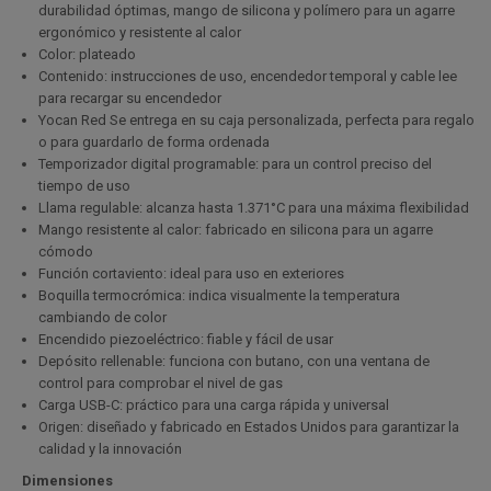
durabilidad óptimas, mango de silicona y polímero para un agarre
ergonómico y resistente al calor
Color: plateado
Contenido: instrucciones de uso, encendedor temporal y cable lee
para recargar su encendedor
Yocan Red Se entrega en su caja personalizada, perfecta para regalo
o para guardarlo de forma ordenada
Temporizador digital programable: para un control preciso del
tiempo de uso
Llama regulable: alcanza hasta 1.371°C para una máxima flexibilidad
Mango resistente al calor: fabricado en silicona para un agarre
cómodo
Función cortaviento: ideal para uso en exteriores
Boquilla termocrómica: indica visualmente la temperatura
cambiando de color
Encendido piezoeléctrico: fiable y fácil de usar
Depósito rellenable: funciona con butano, con una ventana de
control para comprobar el nivel de gas
Carga USB-C: práctico para una carga rápida y universal
Origen: diseñado y fabricado en Estados Unidos para garantizar la
calidad y la innovación
Dimensiones