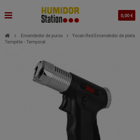
0,00 €
Encendedor de puros
Yocan Red Encendedor de plata
Tempête - Temporal