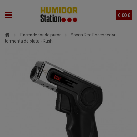
0,00 €
Encendedor de puros
Yocan Red Encendedor
tormenta de plata - Rush