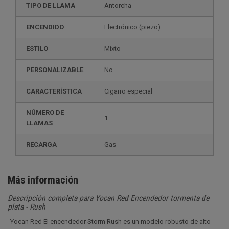
TIPO DE LLAMA
Antorcha
ENCENDIDO
electrónico (piezo)
ESTILO
mixto
PERSONALIZABLE
no
CARACTERÍSTICA
cigarro especial
NÚMERO DE
1
LLAMAS
RECARGA
gas
Más información
Descripción completa para Yocan Red Encendedor tormenta de
plata - Rush
Yocan Red El encendedor Storm Rush es un modelo robusto de alto