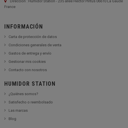
Dirección : Humidor Station - 235 allée Hector Pintus 06610 La Gaude
France
INFORMACIÓN
Carta de protección de datos
Condiciones generales de venta
Gastos de entrega y envío
Gestionar mis cookies
Contacto con nosotros
HUMIDOR STATION
¿Quiénes somos?
Satisfecho o reembolsado
Las marcas
Blog