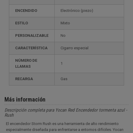
ENCENDIDO
electrónico (piezo)
ESTILO
mixto
PERSONALIZABLE
no
CARACTERÍSTICA
cigarro especial
NÚMERO DE
1
LLAMAS
RECARGA
gas
Más información
Descripción completa para Yocan Red Encendedor tormenta azul -
Rush
El encendedor Storm Rush es una herramienta de alto rendimiento
especialmente diseñada para enfrentarse a entornos difíciles. Yocan