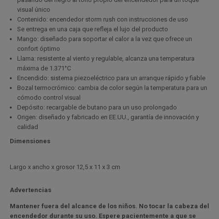
visual único
Contenido: encendedor storm rush con instrucciones de uso
Se entrega en una caja que refleja el lujo del producto
Mango: diseñado para soportar el calor a la vez que ofrece un
confort óptimo
Llama: resistente al viento y regulable, alcanza una temperatura
máxima de 1.371°C
Encendido: sistema piezoeléctrico para un arranque rápido y fiable
Bozal termocrómico: cambia de color según la temperatura para un
cómodo control visual
Depósito: recargable de butano para un uso prolongado
Origen: diseñado y fabricado en EE.UU., garantía de innovación y
calidad
Dimensiones
L
argo x ancho x grosor
12,5 x 11 x 3 cm
Advertencias
Mantener fuera del alcance de los niños. No tocar la cabeza del
encendedor durante su uso. Espere pacientemente a que se