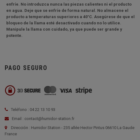
enfríe. No introduzca nunca las piezas calientes ni el producto
en agua. Deje que se enfríe de forma natural. No almacene el
producto a temperaturas superiores a 40°C. Asegúrese de que el
bloqueo de la llama esté desactivado cuando no lo utilice.
Manipule la llama con cuidado, ya que puede ser grande y
potente.
PAGO SEGURO
Teléfono : 04 22 13 10 93
Email : contact@humidor-station.fr
Dirección : Humidor Station - 235 allée Hector Pintus 06610 La Gaude
France