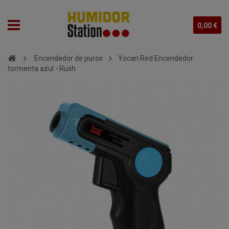
0,00 €
Encendedor de puros
Yocan Red Encendedor
tormenta azul - Rush