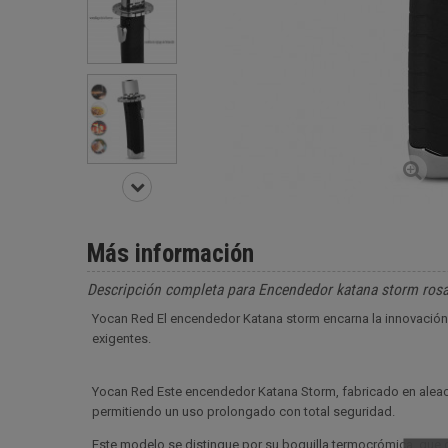
Más información
Descripción completa para Encendedor katana storm rosa
Yocan Red El encendedor Katana storm encarna la innovación 
exigentes.
Yocan Red Este encendedor Katana Storm, fabricado en aleació
permitiendo un uso prolongado con total seguridad.
Este modelo se distingue por su boquilla termocrómica, que c