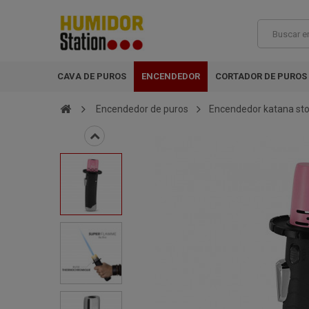
CAVA DE PUROS
ENCENDEDOR
CORTADOR DE PUROS
Encendedor de puros
Encendedor katana sto