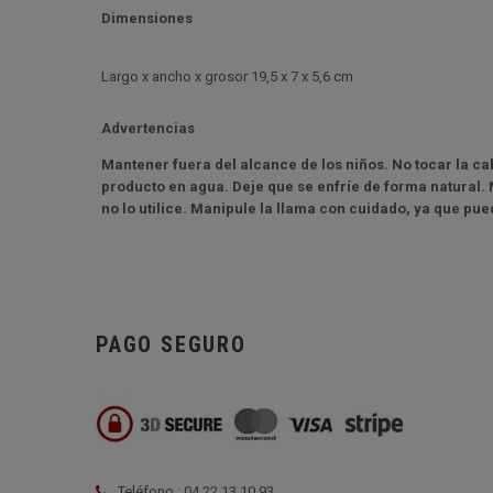
Dimensiones
L
argo x ancho x grosor
19,5 x 7 x 5,6 cm
Advertencias
Mantener fuera del alcance de los niños. No tocar la c
producto en agua. Deje que se enfríe de forma natural.
no lo utilice. Manipule la llama con cuidado, ya que pue
PAGO SEGURO
Teléfono : 04 22 13 10 93