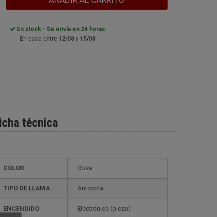
AÑADIR AL CARRITO
En stock - Se envía en 24 horas
En casa entre
12/08
y
15/08
icha técnica
COLOR
Rosa
TIPO DE LLAMA
Antorcha
ENCENDIDO
electrónico (piezo)