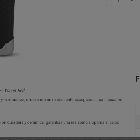
1
F
 - Yocan Red
y la robustez, ofreciendo un rendimiento excepcional para usuarios
n duradera y cerámica, garantiza una resistencia óptima al calor,
ambia de color en función de la temperatura, ofreciendo un práctico