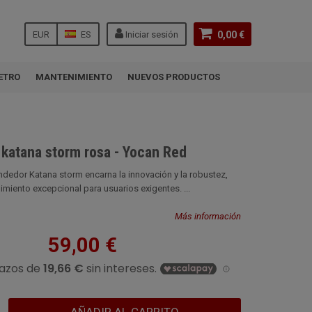
EUR
ES
Iniciar sesión
0,00 €
ETRO
MANTENIMIENTO
NUEVOS PRODUCTOS
katana storm rosa - Yocan Red
dedor Katana storm encarna la innovación y la robustez,
imiento excepcional para usuarios exigentes. ...
Más información
59,00 €