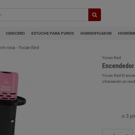
CENICERO
ESTUCHE PARA PUROS
HUMIDIFICADOR
HIGRÓM
rm rosa - Yocan Red
Yocan Red
Encendedor 
Yocan Red El encen
ofreciendo un rend