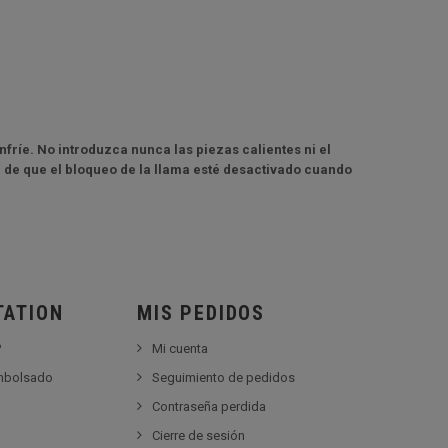
fríe. No introduzca nunca las piezas calientes ni el
 de que el bloqueo de la llama esté desactivado cuando
TATION
MIS PEDIDOS
?
Mi cuenta
embolsado
Seguimiento de pedidos
Contraseña perdida
Cierre de sesión