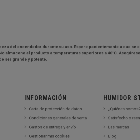
abeza del encendedor durante su uso. Espere pacientemente a que se en
 No almacene el producto a temperaturas superiores a 40°C. Asegúrese
de ser grande y potente.
INFORMACIÓN
HUMIDOR S
Carta de protección de datos
¿Quiénes somos
Condiciones generales de venta
Satisfecho o re
Gastos de entrega y envío
Las marcas
Gestionar mis cookies
Blog