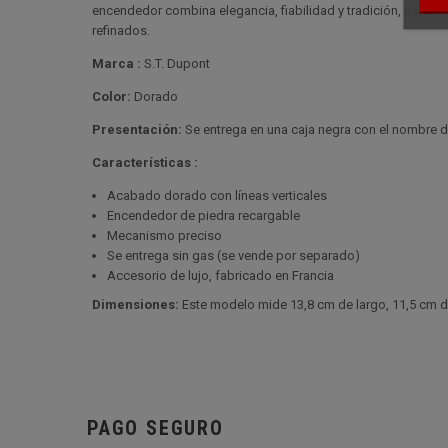
encendedor combina elegancia, fiabilidad y tradición, para sa
refinados.
Marca :
S.T. Dupont
Color:
Dorado
Presentación:
Se entrega en una caja negra con el nombre d
Características :
Acabado dorado con líneas verticales
Encendedor de piedra recargable
Mecanismo preciso
Se entrega sin gas (se vende por separado)
Accesorio de lujo, fabricado en Francia
Dimensiones:
Este modelo mide 13,8 cm de largo, 11,5 cm de
PAGO SEGURO