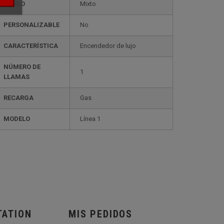
ESTILO
mixto
PERSONALIZABLE
no
CARACTERÍSTICA
encendedor de lujo
NÚMERO DE
1
LLAMAS
RECARGA
gas
MODELO
línea 1
TATION
MIS PEDIDOS