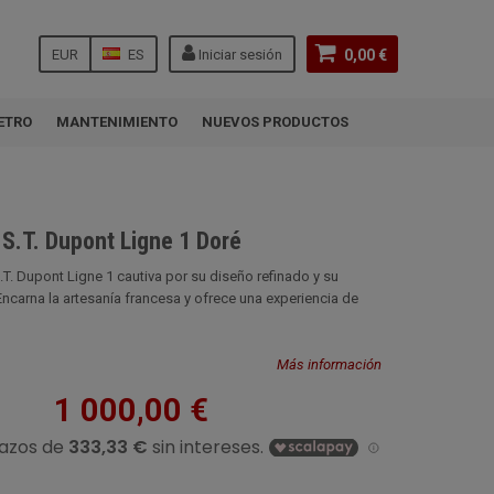
EUR
ES
Iniciar sesión
0,00 €
ETRO
MANTENIMIENTO
NUEVOS PRODUCTOS
S.T. Dupont Ligne 1 Doré
T. Dupont Ligne 1 cautiva por su diseño refinado y su
carna la artesanía francesa y ofrece una experiencia de
Más información
1 000,00 €