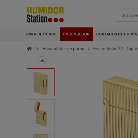
CAVA DE PUROS
ENCENDEDOR
CORTADOR DE PUROS
Encendedor de puros
Encendedor S.T. Dupon