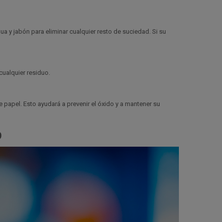
a y jabón para eliminar cualquier resto de suciedad. Si su
cualquier residuo.
 papel. Esto ayudará a prevenir el óxido y a mantener su
o