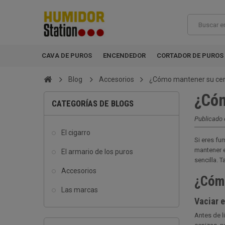
CAVA DE PUROS
ENCENDEDOR
CORTADOR DE PUROS
Blog
Accesorios
¿Cómo mantener su cen
¿Cóm
CATEGORÍAS DE BLOGS
Publicado 
El cigarro
Si eres fu
mantener e
El armario de los puros
sencilla. 
Accesorios
¿Cómo
Las marcas
Vaciar e
Antes de l