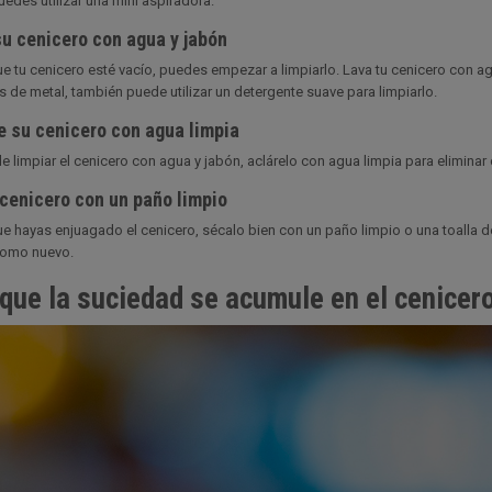
uedes utilizar una mini aspiradora.
su cenicero con agua y jabón
e tu cenicero esté vacío, puedes empezar a limpiarlo. Lava tu cenicero con agu
s de metal, también puede utilizar un detergente suave para limpiarlo.
e su cenicero con agua limpia
 limpiar el cenicero con agua y jabón, aclárelo con agua limpia para eliminar 
 cenicero con un paño limpio
e hayas enjuagado el cenicero, sécalo bien con un paño limpio o una toalla de
como nuevo.
 que la suciedad se acumule en el cenicer