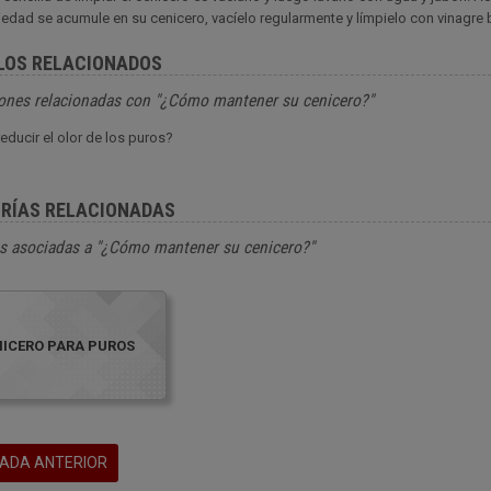
iedad se acumule en su cenicero, vacíelo regularmente y límpielo con vinagre b
LOS RELACIONADOS
ones relacionadas con "¿Cómo mantener su cenicero?"
ducir el olor de los puros?
RÍAS RELACIONADAS
s asociadas a "¿Cómo mantener su cenicero?"
NICERO PARA PUROS
ADA ANTERIOR