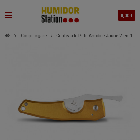
0,00 €
Coupe cigare
Couteau le Petit Anodisé Jaune 2-en-1