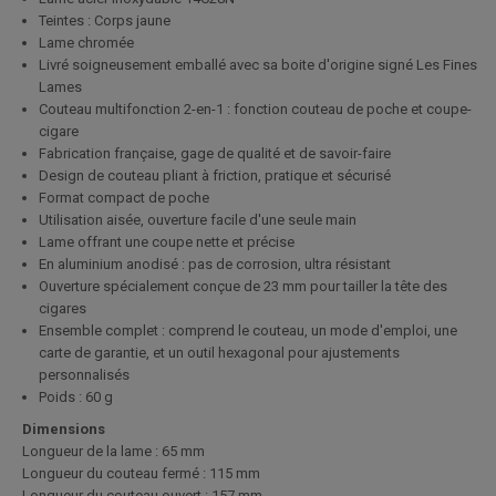
Teintes : Corps jaune
Lame chromée
Livré soigneusement emballé avec sa boite d'origine signé Les Fines
Lames
Couteau multifonction 2-en-1 : fonction couteau de poche et coupe-
cigare
Fabrication française, gage de qualité et de savoir-faire
Design de couteau pliant à friction, pratique et sécurisé
Format compact de poche
Utilisation aisée, ouverture facile d'une seule main
Lame offrant une coupe nette et précise
En aluminium anodisé : pas de corrosion, ultra résistant
Ouverture spécialement conçue de 23 mm pour tailler la tête des
cigares
Ensemble complet : comprend le couteau, un mode d'emploi, une
carte de garantie, et un outil hexagonal pour ajustements
personnalisés
Poids : 60 g
Dimensions
Longueur de la lame :
65 mm
Longueur du couteau fermé :
115 mm
Longueur du couteau ouvert :
157 mm