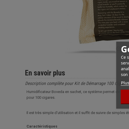
G
Ce s
serv
anal
En savoir plus
son 
Plus
Description complète pour Kit de Démarrage 100 Cigare
Humidificateur Boveda en sachet, ce système permet de démar
pour 100 cigares.
Il est très simple d'utilisation et il suffit de suivre de simpl
Caractéristiques