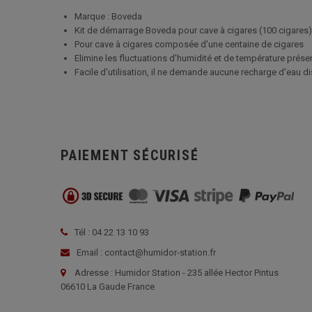
Marque : Boveda
Kit de démarrage Boveda pour cave à cigares (100 cigares)
Pour cave à cigares composée d'une centaine de cigares
Elimine les fluctuations d'humidité et de température préserv
Facile d'utilisation, il ne demande aucune recharge d'eau di
PAIEMENT SÉCURISÉ
Tél : 04 22 13 10 93
Email : contact@humidor-station.fr
Adresse : Humidor Station - 235 allée Hector Pintus
06610 La Gaude France