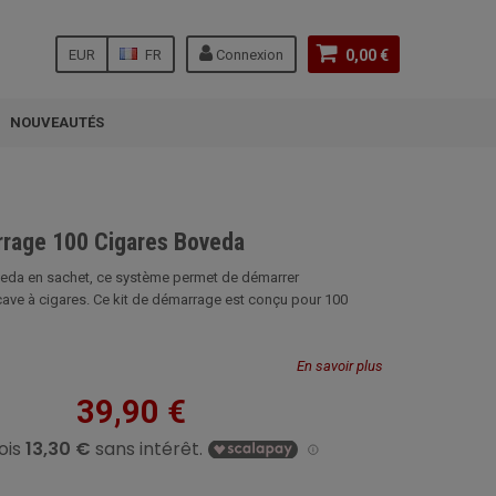
EUR
FR
Connexion
0,00 €
NOUVEAUTÉS
rrage 100 Cigares Boveda
veda en sachet, ce système permet de démarrer
ave à cigares. Ce kit de démarrage est conçu pour 100
En savoir plus
39,90 €