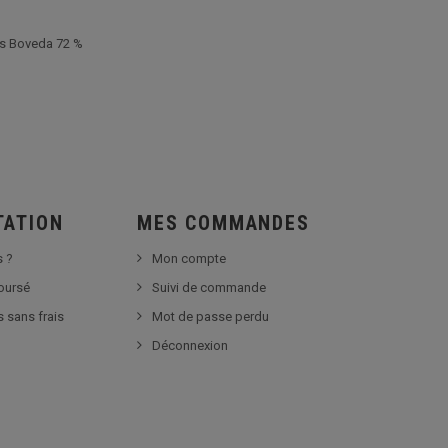
rs Boveda 72 %
TATION
MES COMMANDES
 ?
Mon compte
boursé
Suivi de commande
s sans frais
Mot de passe perdu
Déconnexion