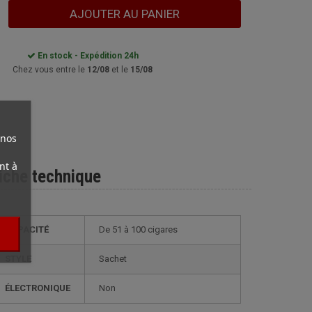
AJOUTER AU PANIER
En stock - Expédition 24h
Chez vous entre le
12/08
et le
15/08
 nos
nt à
iche technique
CAPACITÉ
de 51 à 100 cigares
STYLE
sachet
ÉLECTRONIQUE
non