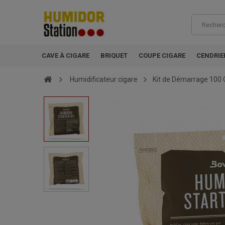
CAVE À CIGARE
BRIQUET
COUPE CIGARE
CENDRIE
Humidificateur cigare
Kit de Démarrage 100 