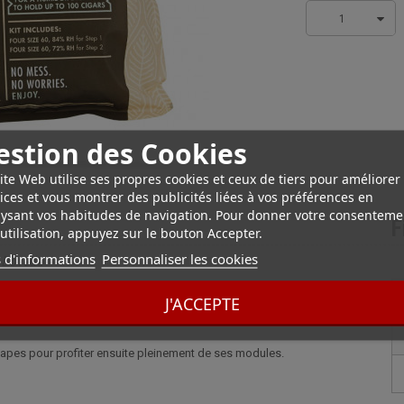
1
estion des Cookies
ite Web utilise ses propres cookies et ceux de tiers pour améliorer
ices et vous montrer des publicités liées à vos préférences en
ysant vos habitudes de navigation. Pour donner votre consenteme
F
utilisation, appuyez sur le bouton Accepter.
 d'informations
Personnaliser les cookies
s Boveda
rer correctement une cave à cigares. Ce kit de démarrage est conçu
J'ACCEPTE
es étapes pour profiter ensuite pleinement de ses modules.