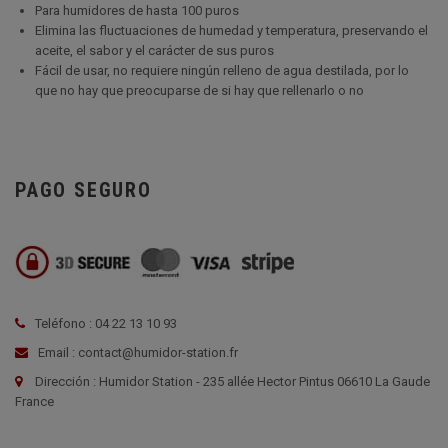
Para humidores de hasta 100 puros
Elimina las fluctuaciones de humedad y temperatura, preservando el
aceite, el sabor y el carácter de sus puros
Fácil de usar, no requiere ningún relleno de agua destilada, por lo
que no hay que preocuparse de si hay que rellenarlo o no
PAGO SEGURO
Teléfono : 04 22 13 10 93
Email : contact@humidor-station.fr
Dirección : Humidor Station - 235 allée Hector Pintus 06610 La Gaude
France