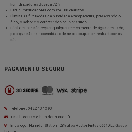
humidificadores Boveda 72 %
Para humidificadores com até 100 charutos
Elimina as flutuações de humidade e temperatura, preservando o
óleo, o sabor e o carácter dos seus charutos
Fácil de usar, não requer qualquer reenchimento de água destilada,
pelo que não há necessidade de se preocupar em reabastecer ou
não
PAGAMENTO SEGURO
Telefone : 04 22 13 10 93
Email : contact@humidor-station.fr
Endereço : Humidor Station - 235 allée Hector Pintus 06610 La Gaude
France