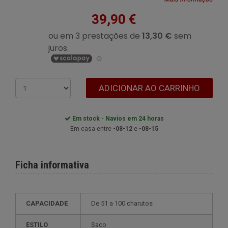
39,90 €
ADICIONAR AO CARRINHO
Em stock - Navios em 24 horas
Em casa entre
-08-12
e
-08-15
Ficha informativa
CAPACIDADE
de 51 a 100 charutos
ESTILO
saco