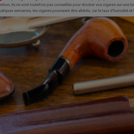
tention, ils ne sont toutefois pas conseillés pour stocker vos cigares sur une 
elques semaines, les cigares pourraient être altérés, car le taux d’humidité et