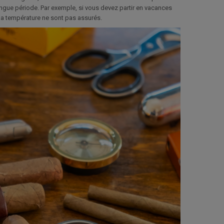
longue période. Par exemple, si vous devez partir en vacances
 la température ne sont pas assurés.