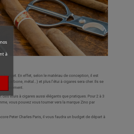
 nos
nt à
re budget. En effet, selon le matériau de conception, il est
uir, carbone, métal…) et plus l’étui à cigares sera cher. Ils se
simultanément.
es étuis à cigares aussi élégants que pratiques. Pour 2 à 3
amme, vous pouvez vous tourner vers la marque Zino par
ore Peter Charles Paris, il vous faudra un budget de départ à