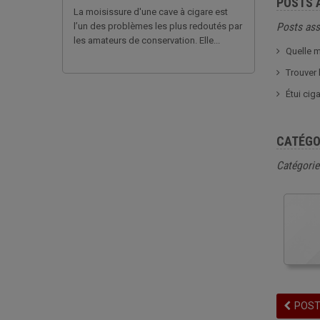
POSTS 
La moisissure d'une cave à cigare est
l’un des problèmes les plus redoutés par
Posts ass
les amateurs de conservation. Elle...
Quelle m
Trouver 
Étui cig
CATÉGO
Catégorie
POST