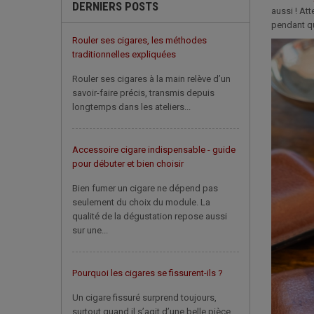
DERNIERS POSTS
aussi ! At
pendant qu
Rouler ses cigares, les méthodes
traditionnelles expliquées
Rouler ses cigares à la main relève d’un
savoir-faire précis, transmis depuis
longtemps dans les ateliers...
Accessoire cigare indispensable - guide
pour débuter et bien choisir
Bien fumer un cigare ne dépend pas
seulement du choix du module. La
qualité de la dégustation repose aussi
sur une...
Pourquoi les cigares se fissurent-ils ?
Un cigare fissuré surprend toujours,
surtout quand il s’agit d’une belle pièce