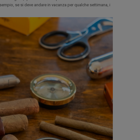
 esempio, se si deve andare in vacanza per qualche settimana, i