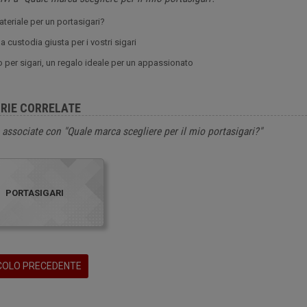
teriale per un portasigari?
la custodia giusta per i vostri sigari
 per sigari, un regalo ideale per un appassionato
RIE CORRELATE
 associate con "Quale marca scegliere per il mio portasigari?"
PORTASIGARI
COLO PRECEDENTE