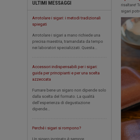
ULTIMI MESSAGGI
risaltare!
sigari pot
Arrotolare i sigari: i metodi tradizionali
spiegati
Arrotolare i sigari a mano richiede una
precisa maestria, tramandata da tempo
nei laboratori specializzati. Questa...
Accessori indispensabili per i sigari:
guida per principianti e per una scelta
azzeccata
Fumare bene un sigaro non dipende solo
dalla scelta del formato. La qualità
dell’esperienza di degustazione
dipende...
Perché i sigari si rompono?
Un sigaro incrinato è sempre