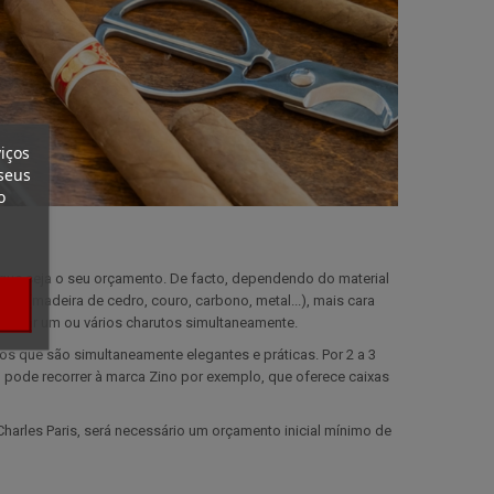
iços
seus
o
 que seja o seu orçamento. De facto, dependendo do material
ial (madeira de cedro, couro, carbono, metal...), mais cara
sportar um ou vários charutos simultaneamente.
s que são simultaneamente elegantes e práticas. Por 2 a 3
, pode recorrer à marca Zino por exemplo, que oferece caixas
Charles Paris, será necessário um orçamento inicial mínimo de