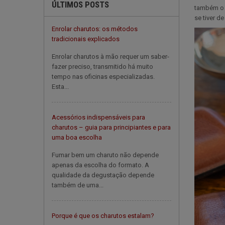
ÚLTIMOS POSTS
também o 
se tiver d
Enrolar charutos: os métodos
tradicionais explicados
Enrolar charutos à mão requer um saber-
fazer preciso, transmitido há muito
tempo nas oficinas especializadas.
Esta...
Acessórios indispensáveis para
charutos – guia para principiantes e para
uma boa escolha
Fumar bem um charuto não depende
apenas da escolha do formato. A
qualidade da degustação depende
também de uma...
Porque é que os charutos estalam?