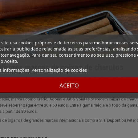
 site usa cookies próprios e de terceiros para melhorar nossos serv
strar a publicidade relacionada às suas preferências, analisando 
tosnavegação. Para dar seu consentimento ao seu uso, pressione 
o Aceito.
lhores marcas de caixas de charutos
s informações
Personalização de cookies
a de caixas de charutos é muito ampla, é possível encontrar uma, qualquer
ACEITO
 é possível adquirir um a um preço muito bom. Quanto mais precioso for o mater
arreira. Estão também disponíveis em vários formatos, para que possam tran
dia, marcas como Crédo, Adorini e Art & Volutes oferecem caixas de charuto
deve esperar pagar entre 30 e 50 euros. Entre a gama média e o topo da gama
 a partir de 80 euros.
s de cigarros de grandes marcas internacionais como a S. T. Dupont ou Peter 