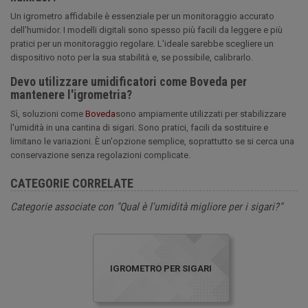
Un igrometro affidabile è essenziale per un monitoraggio accurato
dell'humidor. I modelli digitali sono spesso più facili da leggere e più
pratici per un monitoraggio regolare. L'ideale sarebbe scegliere un
dispositivo noto per la sua stabilità e, se possibile, calibrarlo.
Devo utilizzare umidificatori come Boveda per
mantenere l'igrometria?
Sì, soluzioni come
Boveda
sono ampiamente utilizzati per stabilizzare
l'umidità in una cantina di sigari. Sono pratici, facili da sostituire e
limitano le variazioni. È un'opzione semplice, soprattutto se si cerca una
conservazione senza regolazioni complicate.
CATEGORIE CORRELATE
Categorie associate con "Qual è l'umidità migliore per i sigari?"
IGROMETRO PER SIGARI