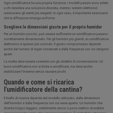
Ogni umidificatore ha una propria funzione. I modelli passivi sono adatti
a chi desidera una soluzione discreta, mentre i sistemi elettronici
rassicurano gli utenti più esigenti. In ogni caso, è importante assicurarsi
che la diffusione rimanga uniforme.
Scegliere le dimensioni giuste per il proprio humidor
Per un humidor piccolo, può essere sufficiente un umidificatore passivo
correttamente dimensionato. Per gli humidor più grandi, un umidificatore
elettronico è spesso più comodo. Il giusto compromesso dipende
anche dal numero di sigari conservati e dalla frequenza con cui vengono
aperti.
La scelta deve essere coerente con gli obiettivi di conservazione. Un
buon umidificatore non si limita a umidificare, ma deve anche
stabilizzare l'insieme senza causare picchi.
Quando e come si ricarica
l'umidificatore della cantina?
Il livello di ricarica dipende dal modello utilizzato, dalle dimensioni
dell'humidor e dalla frequenza con cui viene aperto. Un humidor che
diventa troppo leggero, visibilmente secco o poco reattivo dovrebbe