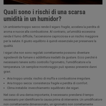
Quali sono i rischi di una scarsa
umidità in un humidor?
Un ambiente troppo secco rende il sigaro fragile, accelera la perdita di
aroma e nuoce alla combustione. Al contrario, un'umidità eccessiva
rende il fumo difficile, l'accensione capricciosa e un rischio maggiore
per la salute. Il giusto equilibrio è quindi essenziale per preservare la
qualità.
I sigari che non sono regolati correttamente possono diventare
sgradevoli da fumare o addirittura inadatti da gustare. Ecco perché è
necessario tenere sotto controllo l'igrometro, l'umidificatore e la
temperatura. Un semplice monitoraggio può spesso prevenire danni
gravi.
Aria troppo umida: rischio di muffa e combustione irregolare.
Aria troppo secca: consistenza fragile e perdita di comfort.
Clima instabile: invecchiamento squilibrato dei sigari.
Nel caso di una deriva importante, è necessario prendersi il tempo
necessario per identificare la causa prima di intervenire. Un umidificatore
non correttamente dimensionato, un igrometro non correttamente