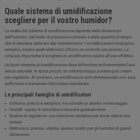
Quale sistema di umidificazione
scegliere per il vostro humidor?
La scelta del sistema di umidificazione dipende dalle dimensioni
dell'humidor, dal livello di precisione richiesto e dalla quantità di tempo
che si desidera dedicare alla manutenzione. I modelli passivi rimangono
semplici, mentre quelli elettronici offrono un controllo più preciso. La
cosa più importante è scegliere un umidificatore adatto all'uso effettivo.
Un buon sistema di umidificazione deve diffondere uniformemente l'aria
senza saturarla. In spazi piccoli, un sistema troppo potente può creare
uno squilibrio. Al contrario, un umidificatore sottodimensionato non sarà
sufficiente a mantenere l'atmosfera desiderata.
Le principali famiglie di umidificatori
Schiuma: pratica e semplice, ma richiede un attento monitoraggio.
Cristalli: capaci di assorbire e rilasciare gradualmente.
Bustine di regolatore: una soluzione semplice per alcuni utilizzi una
tantum.
Elettronico: preciso, stabile, spesso scelto per gli humidor di grandi
dimensioni.