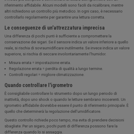
riferimento affidabile. Alcuni modelli sono facili da ricalibrare, mentre
altri richiedono un controllo più metodico. In ogni caso, è necessario
controllarlo regolarmente per garantire una lettura corretta.
Le conseguenze di un'attrezzatura imprecisa
Una differenza di pochi punti è sufficiente a compromettere la
conservazione dei sigari. Se il sensore indica un valore inferiore a quello
reale, si rischia di sovraumidificare inutilmente. Se invece indica un valore
superiore, si rischia di seccare involontariamente l'humidor.
Misura errata = impostazione errata.
Regolazione errata = perdita di qualità a lungo termine.
Controlli regolari = migliore climatizzazione.
Quando controllare l'igrometro
È consigliabile controllare lo strumento dopo un lungo periodo di
inattività, dopo uno shock o quando le letture sembrano incoerenti. Un
igrometro affidabile dovrebbe essere il punto di riferimento principale. È
quello che determinerà la regolazione dell'umidificatore.
Questo controllo richiede poco tempo, ma evita di prendere decisioni
sbagliate. Per un sigaro, pochi punti di differenza possono fare la
differenza quando lo si assaggia.