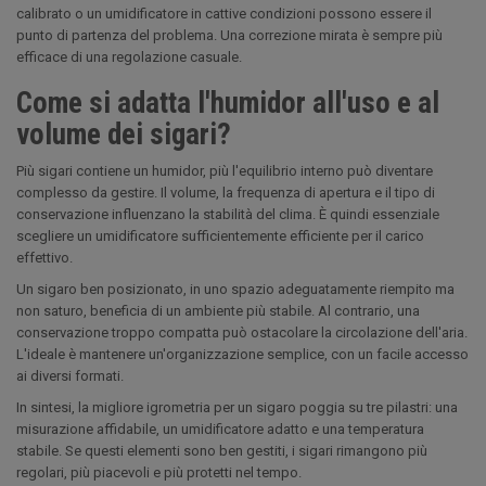
calibrato o un umidificatore in cattive condizioni possono essere il
punto di partenza del problema. Una correzione mirata è sempre più
efficace di una regolazione casuale.
Come si adatta l'humidor all'uso e al
volume dei sigari?
Più sigari contiene un humidor, più l'equilibrio interno può diventare
complesso da gestire. Il volume, la frequenza di apertura e il tipo di
conservazione influenzano la stabilità del clima. È quindi essenziale
scegliere un umidificatore sufficientemente efficiente per il carico
effettivo.
Un sigaro ben posizionato, in uno spazio adeguatamente riempito ma
non saturo, beneficia di un ambiente più stabile. Al contrario, una
conservazione troppo compatta può ostacolare la circolazione dell'aria.
L'ideale è mantenere un'organizzazione semplice, con un facile accesso
ai diversi formati.
In sintesi, la migliore igrometria per un sigaro poggia su tre pilastri: una
misurazione affidabile, un umidificatore adatto e una temperatura
stabile. Se questi elementi sono ben gestiti, i sigari rimangono più
regolari, più piacevoli e più protetti nel tempo.