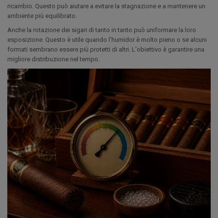
ricambio. Questo può aiutare a evitare la stagnazione e a mantenere un
ambiente più equilibrato.
Anche la rotazione dei sigari di tanto in tanto può uniformare la loro
esposizione. Questo è utile quando l'humidor è molto pieno o se alcuni
formati sembrano essere più protetti di altri. L'obiettivo è garantire una
migliore distribuzione nel tempo.